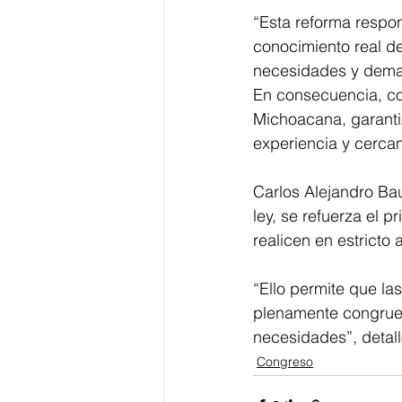
“Esta reforma respo
conocimiento real de
necesidades y deman
En consecuencia, con
Michoacana, garanti
experiencia y cercan
Carlos Alejandro Baut
ley, se refuerza el p
realicen en estricto 
“Ello permite que la
plenamente congruen
necesidades”, detall
Congreso