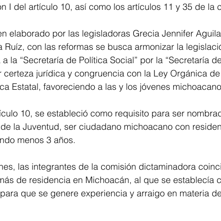
ón I del artículo 10, así como los artículos 11 y 35 de la c
n elaborado por las legisladoras Grecia Jennifer Aguil
 Ruíz, con las reformas se busca armonizar la legislació
a a la “Secretaría de Política Social” por la “Secretaría d
ar certeza jurídica y congruencia con la Ley Orgánica de 
ca Estatal, favoreciendo a las y los jóvenes michoacano
tículo 10, se estableció como requisito para ser nombrad
o de la Juventud, ser ciudadano michoacano con residen
ndo menos 3 años.
es, las integrantes de la comisión dictaminadora coinc
ás de residencia en Michoacán, al que se establecía c
 para que se genere experiencia y arraigo en materia de 