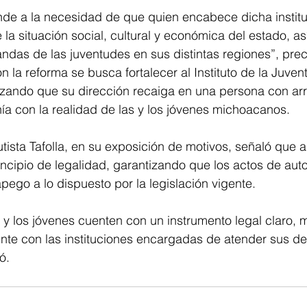
nde a la necesidad de que quien encabece dicha instit
 la situación social, cultural y económica del estado, a
das de las juventudes en sus distintas regiones”, prec
 la reforma se busca fortalecer al Instituto de la Juven
zando que su dirección recaiga en una persona con arra
ía con la realidad de las y los jóvenes michoacanos.
ista Tafolla, en su exposición de motivos, señaló que al 
rincipio de legalidad, garantizando que los actos de aut
apego a lo dispuesto por la legislación vigente.
s y los jóvenes cuenten con un instrumento legal claro, 
te con las instituciones encargadas de atender sus d
ó.