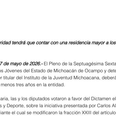
ridad tendrá que contar con una residencia mayor a los 
7 de mayo de 2026.- 
El Pleno de la Septuagésima Sexta
 los Jóvenes del Estado de Michoacán de Ocampo y det
r titular del Instituto de la Juventud Michoacana, deber
 menos tres años en la entidad.
aria, las y los diputados votaron a favor del Dictamen e
y Deporte, sobre la iniciativa presentada por Carlos A
iante el cual se modificaron la fracción XXIII del artículo 