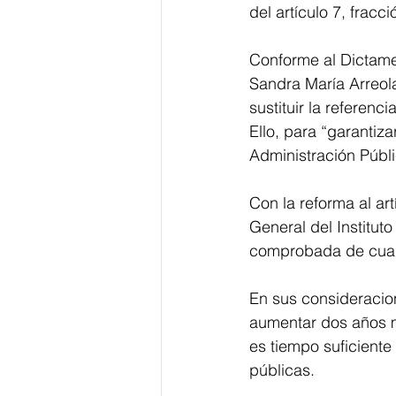
del artículo 7, fracci
Conforme al Dictame
Sandra María Arreola
sustituir la referenci
Ello, para “garantiz
Administración Públi
Con la reforma al ar
General del Institut
comprobada de cua
En sus consideracion
aumentar dos años m
es tiempo suficiente
públicas. 