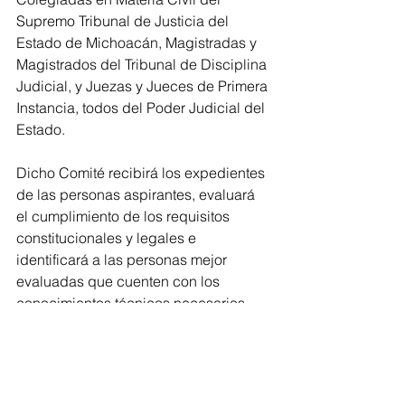
Supremo Tribunal de Justicia del 
Estado de Michoacán, Magistradas y 
Magistrados del Tribunal de Disciplina 
Judicial, y Juezas y Jueces de Primera 
Instancia, todos del Poder Judicial del 
Estado.
Dicho Comité recibirá los expedientes 
de las personas aspirantes, evaluará 
el cumplimiento de los requisitos 
constitucionales y legales e 
identificará a las personas mejor 
evaluadas que cuenten con los 
conocimientos técnicos necesarios 
para el desempeño del cargo y se 
hayan distinguido por su honestidad, 
buena fama pública, competencia y 
antecedentes académicos y 