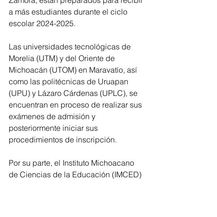
a más estudiantes durante el ciclo 
escolar 2024-2025.
Las universidades tecnológicas de 
Morelia (UTM) y del Oriente de 
Michoacán (UTOM) en Maravatío, así 
como las politécnicas de Uruapan 
(UPU) y Lázaro Cárdenas (UPLC), se 
encuentran en proceso de realizar sus 
exámenes de admisión y 
posteriormente iniciar sus 
procedimientos de inscripción.
Por su parte, el Instituto Michoacano 
de Ciencias de la Educación (IMCED) 
llevará a cabo su examen de admisión 
el próximo 
9 de agosto, 
mientras que 
la Universidad Intercultural Indígena 