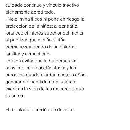
cuidado continuo y vínculo afectivo 
plenamente acreditado.
· No elimina filtros ni pone en riesgo la 
protección de la niñez; al contrario, 
fortalece el interés superior del menor 
al priorizar que el niño o niña 
permanezca dentro de su entorno 
familiar y comunitario.
· Busca evitar que la burocracia se 
convierta en un obstáculo: hoy los 
procesos pueden tardar meses o años, 
generando incertidumbre jurídica 
mientras la vida de los menores sigue 
su curso.
El diputado recordó que distintas 
entidades del país ya cuentan con 
mecanismos que priorizan la 