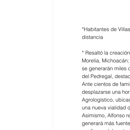
*Habitantes de Villa
distancia
* Resaltó la creació
Morelia, Michoacán;
se generarán miles d
del Pedregal, destac
Ante cientos de fami
desplazarse una hor
Agrologístico, ubica
una nueva vialidad q
Asimismo, Alfonso r
generará más fuentes