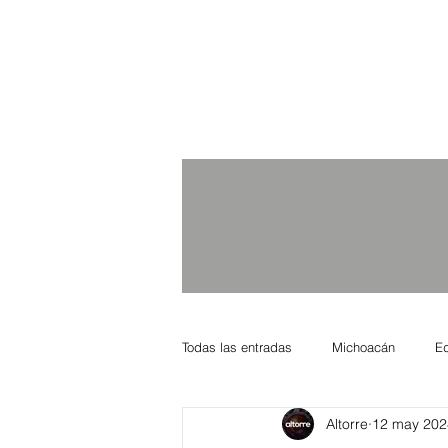
Todas las entradas
Michoacán
E
Altorre
12 may 202
Nacional Internacional
Columnis