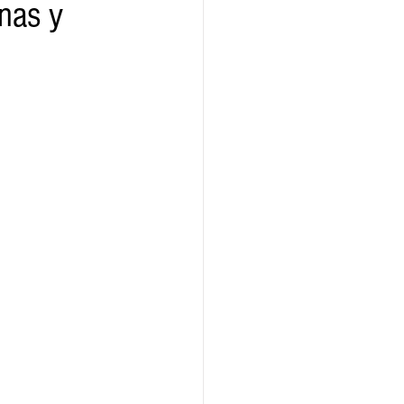
nas y
ridad
Educativas