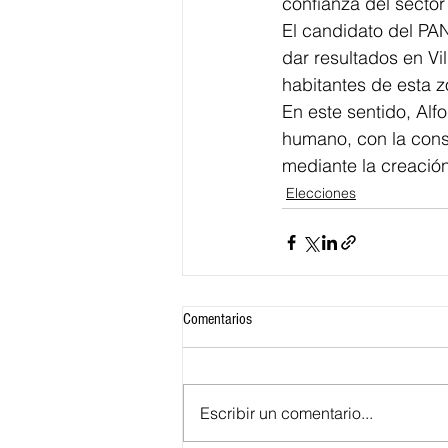
confianza del sector
El candidato del PA
dar resultados en Vil
habitantes de esta z
En este sentido, Alf
humano, con la const
mediante la creació
Elecciones
Comentarios
Escribir un comentario...