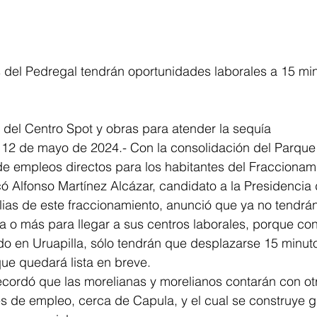
s del Pedregal tendrán oportunidades laborales a 15 mi
n del Centro Spot y obras para atender la sequía
 12 de mayo de 2024.- Con la consolidación del Parque 
e empleos directos para los habitantes del Fraccionami
ó Alfonso Martínez Alcázar, candidato a la Presidencia 
lias de este fraccionamiento, anunció que ya no tendrá
a o más para llegar a sus centros laborales, porque co
do en Uruapilla, sólo tendrán que desplazarse 15 minuto
ue quedará lista en breve.
ecordó que las morelianas y morelianos contarán con ot
 de empleo, cerca de Capula, y el cual se construye gr