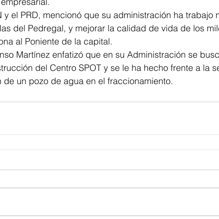
 empresarial.
N y el PRD, mencionó que su administración ha trabajo
las del Pedregal, y mejorar la calidad de vida de los mi
ona al Poniente de la capital.
onso Martínez enfatizó que en su Administración se busca
rucción del Centro SPOT y se le ha hecho frente a la s
n de un pozo de agua en el fraccionamiento.