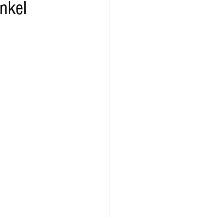
nkel
ridad
Educativas