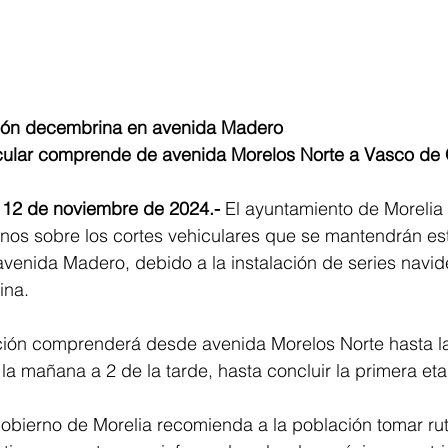
ación decembrina en avenida Madero 
ehicular comprende de avenida Morelos Norte a Vasco de
 12 de noviembre de 2024.- 
El ayuntamiento de Morelia a
anos sobre los cortes vehiculares que se mantendrán es
venida Madero, debido a la instalación de series navid
ina.
lación comprenderá desde avenida Morelos Norte hasta l
la mañana a 2 de la tarde, hasta concluir la primera et
Gobierno de Morelia recomienda a la población tomar rut