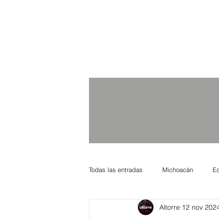
Todas las entradas
Michoacán
E
Altorre
12 nov 202
Nacional Internacional
Columnis