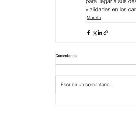
para llegar a sus de
vialidades en los can
Morelia
Comentarios
Escribir un comentario...