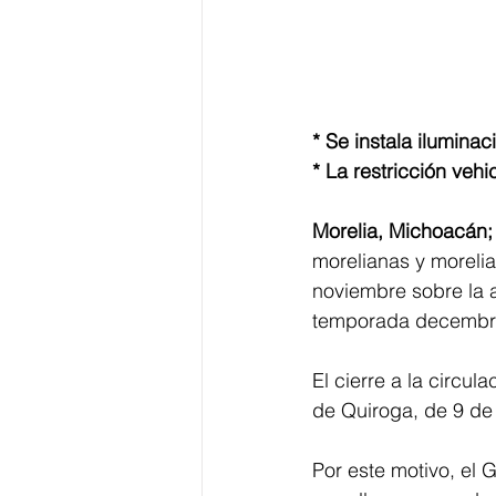
* Se instala ilumin
* ⁠La restricción v
Morelia, Michoacán;
morelianas y moreli
noviembre sobre la a
temporada decembr
El cierre a la circu
de Quiroga, de 9 de 
Por este motivo, el 