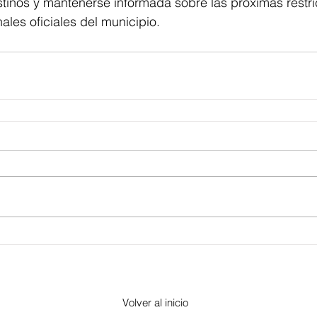
stinos y mantenerse informada sobre las próximas restr
ales oficiales del municipio.
Volver al inicio