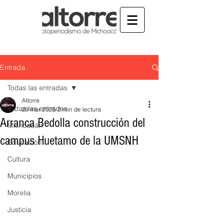
Entrada
Todas las entradas
Altorre
Todas las entradas
29 mar 2025
2 min de lectura
Arranca Bedolla construcción del
Michoacán
campus Huetamo de la UMSNH
Educación
Cultura
Municipios
Morelia
Justicia