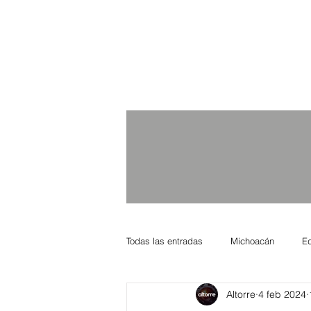
Todas las entradas
Michoacán
E
Altorre
4 feb 2024
Nacional Internacional
Columnis