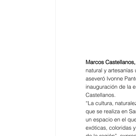
Marcos Castellanos,
natural y artesanías
aseveró Ivonne Panto
inauguración de la 
Castellanos. 
“La cultura, natural
que se realiza en S
un espacio en el que
exóticas, coloridas 
de la región”, expres