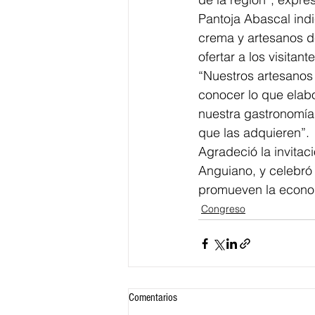
Pantoja Abascal indi
crema y artesanos d
ofertar a los visitante
“Nuestros artesanos
conocer lo que elab
nuestra gastronomía y
que las adquieren”. 
Agradeció la invitac
Anguiano, y celebró 
promueven la econom
Congreso
Comentarios