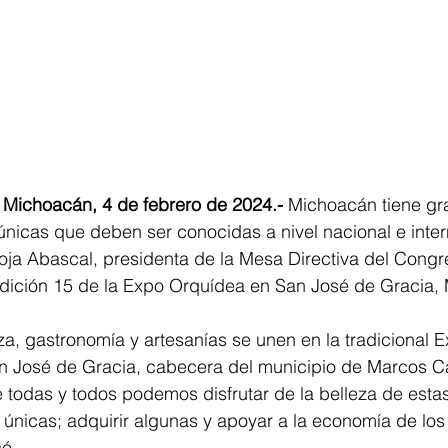
 Michoacán, 4 de febrero de 2024.- 
Michoacán tiene gra
 únicas que deben ser conocidas a nivel nacional e inter
ja Abascal, presidenta de la Mesa Directiva del Congre
edición 15 de la Expo Orquídea en San José de Gracia,
eza, gastronomía y artesanías se unen en la tradicional 
an José de Gracia, cabecera del municipio de Marcos Ca
 todas y todos podemos disfrutar de la belleza de estas
y únicas; adquirir algunas y apoyar a la economía de los
ó. 