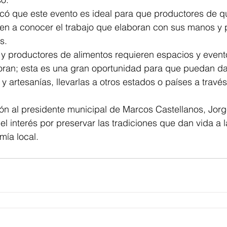
có que este evento es ideal para que productores de qu
en a conocer el trabajo que elaboran con sus manos y 
s. 
 y productores de alimentos requieren espacios y event
oran; esta es una gran oportunidad para que puedan da
 artesanías, llevarlas a otros estados o países a través 
ión al presidente municipal de Marcos Castellanos, Jorg
el interés por preservar las tradiciones que dan vida a l
ía local.