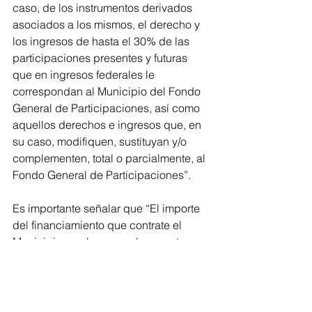
caso, de los instrumentos derivados 
asociados a los mismos, el derecho y 
los ingresos de hasta el 30% de las 
participaciones presentes y futuras 
que en ingresos federales le 
correspondan al Municipio del Fondo 
General de Participaciones, así como 
aquellos derechos e ingresos que, en 
su caso, modifiquen, sustituyan y/o 
complementen, total o parcialmente, al 
Fondo General de Participaciones”.
Es importante señalar que “El importe 
del financiamiento que contrate el 
Municipio con base en el presente 
Decreto será considerado ingreso por 
financiamiento y se tendrá por 
modificada automáticamente la Ley de 
Ingresos del Municipio de Morelia, 