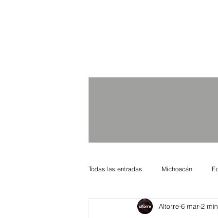
Todas las entradas
Michoacán
E
Altorre
6 mar
2 min
Nacional Internacional
Columnis