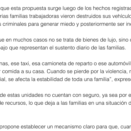
ó que esta propuesta surge luego de los hechos registr
as familias trabajadoras vieron destruidos sus vehículo
s criminales para generar miedo y posteriormente ser i
e en muchos casos no se trata de bienes de lujo, sino 
ajo que representan el sustento diario de las familias.
s, ese taxi, esa camioneta de reparto o ese automóvil 
r comida a su casa. Cuando se pierde por la violencia, 
al, se afecta la estabilidad de toda una familia”, expres
e estas unidades no cuentan con seguro, ya sea por e
de recursos, lo que deja a las familias en una situación d
iva propone establecer un mecanismo claro para que, cua