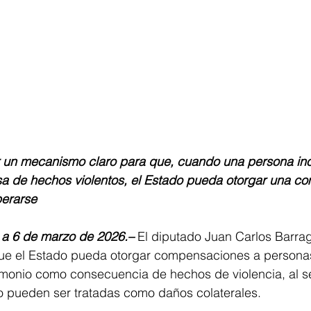
 un mecanismo claro para que, cuando una persona ino
sa de hechos violentos, el Estado pueda otorgar una c
perarse
 a 6 de marzo de 2026.–
 El diputado Juan Carlos Barra
 que el Estado pueda otorgar compensaciones a persona
imonio como consecuencia de hechos de violencia, al se
o pueden ser tratadas como daños colaterales. 