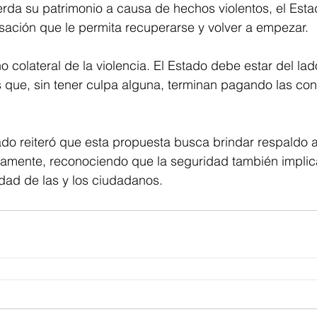
erda su patrimonio a causa de hechos violentos, el Est
ación que le permita recuperarse y volver a empezar.
 colateral de la violencia. El Estado debe estar del lad
s que, sin tener culpa alguna, terminan pagando las co
ado reiteró que esta propuesta busca brindar respaldo 
tamente, reconociendo que la seguridad también implica
idad de las y los ciudadanos.