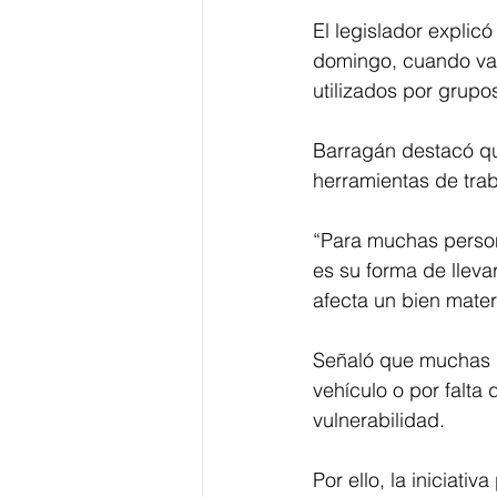
El legislador explic
domingo, cuando vari
utilizados por grupo
Barragán destacó qu
herramientas de trab
“Para muchas persona
es su forma de lleva
afecta un bien materi
Señaló que muchas d
vehículo o por falta 
vulnerabilidad.
Por ello, la iniciat