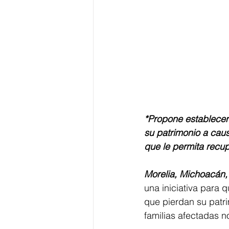
*Propone establecer
su patrimonio a cau
que le permita recu
Morelia, Michoacán,
una iniciativa para
que pierdan su patr
familias afectadas n