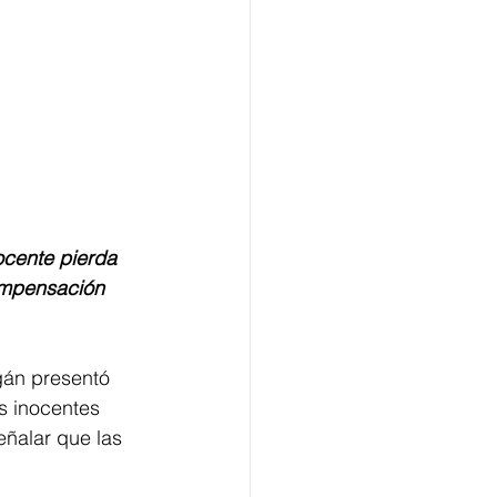
cente pierda 
ompensación 
gán presentó 
s inocentes 
ñalar que las 