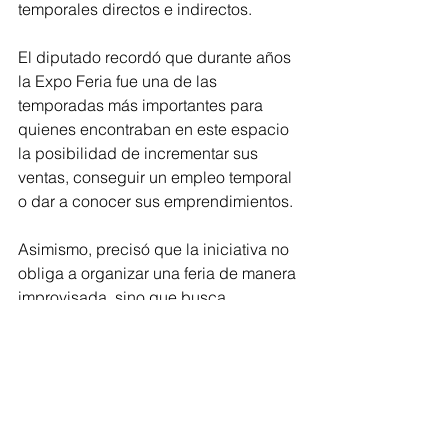
temporales directos e indirectos.
El diputado recordó que durante años 
la Expo Feria fue una de las 
temporadas más importantes para 
quienes encontraban en este espacio 
la posibilidad de incrementar sus 
ventas, conseguir un empleo temporal 
o dar a conocer sus emprendimientos.
Asimismo, precisó que la iniciativa no 
obliga a organizar una feria de manera 
improvisada, sino que busca 
establecer un compromiso 
permanente del Gobierno del Estado 
para promover, fortalecer y organizar 
este evento de manera coordinada 
con todos los sectores de la sociedad. 