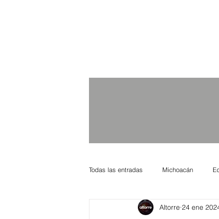
Todas las entradas
Michoacán
E
Altorre
24 ene 202
Nacional Internacional
Columnis