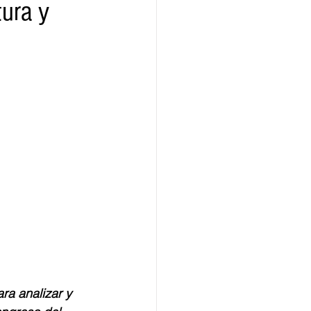
tura y
ridad
Educativas