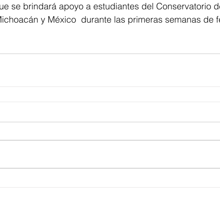
que se brindará apoyo a estudiantes del Conservatorio d
Michoacán y México  durante las primeras semanas de f