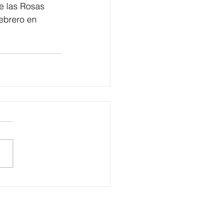
e las Rosas 
ebrero en 