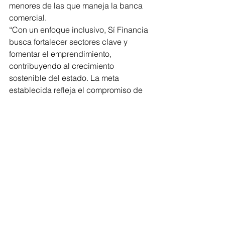
menores de las que maneja la banca 
comercial. 
“Con un enfoque inclusivo, Sí Financia 
busca fortalecer sectores clave y 
fomentar el emprendimiento, 
contribuyendo al crecimiento 
sostenible del estado. La meta 
establecida refleja el compromiso de 
la institución con el impulso financiero 
para el desarrollo integral de la 
región”, finalizó.
Michoacán
Sedeco
Comentarios