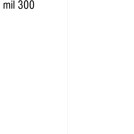
 mil 300
ridad
Educativas