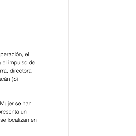
peración, el 
 el impulso de 
ra, directora 
cán (Sí 
 Mujer se han 
presenta un 
se localizan en 