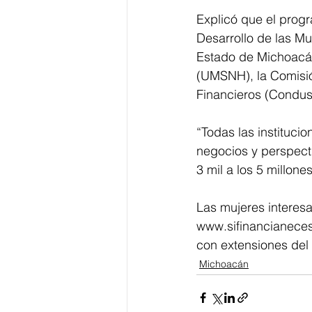
Explicó que el progr
Desarrollo de las Muj
Estado de Michoacán
(UMSNH), la Comisió
Financieros (Conduse
“Todas las instituci
negocios y perspecti
3 mil a los 5 millones
Las mujeres interesad
www.sifinancianeces
con extensiones del 
Michoacán