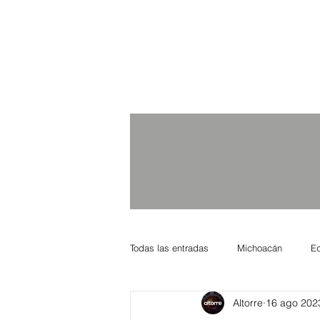
Todas las entradas
Michoacán
E
Altorre
16 ago 202
Nacional Internacional
Columnis