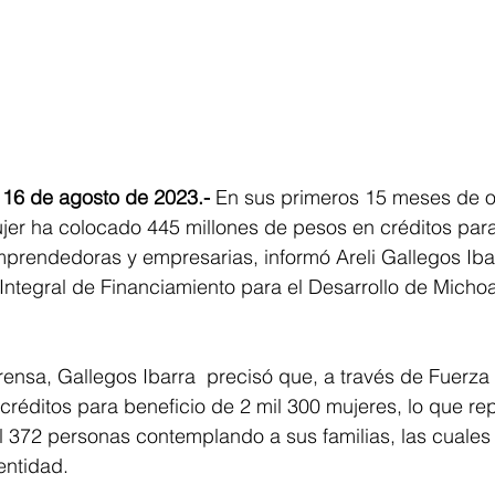
 16 de agosto de 2023.-
 En sus primeros 15 meses de o
er ha colocado 445 millones de pesos en créditos para
prendedoras y empresarias, informó Areli Gallegos Ibar
Integral de Financiamiento para el Desarrollo de Michoa
ensa, Gallegos Ibarra  precisó que, a través de Fuerza
créditos para beneficio de 2 mil 300 mujeres, lo que re
l 372 personas contemplando a sus familias, las cuales 
entidad. 