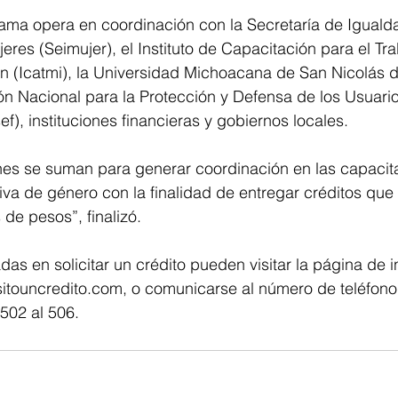
ama opera en coordinación con la Secretaría de Igualda
eres (Seimujer), el Instituto de Capacitación para el Tra
 (Icatmi), la Universidad Michoacana de San Nicolás d
n Nacional para la Protección y Defensa de los Usuario
f), instituciones financieras y gobiernos locales.
ones se suman para generar coordinación en las capacit
va de género con la finalidad de entregar créditos que
 de pesos”, finalizó. 
as en solicitar un crédito pueden visitar la página de i
itouncredito.com, o comunicarse al número de teléfono
502 al 506.