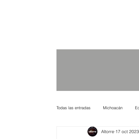
Todas las entradas
Michoacán
E
Altorre
17 oct 2023
Nacional Internacional
Columnis