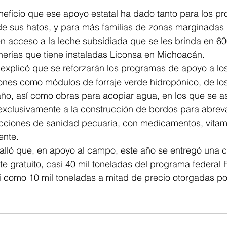
eficio que ese apoyo estatal ha dado tanto para los pro
 de sus hatos, y para más familias de zonas marginadas 
n acceso a la leche subsidiada que se les brinda en 60
herías que tiene instaladas Liconsa en Michoacán.
er explicó que se reforzarán los programas de apoyo a lo
nes como módulos de forraje verde hidropónico, de los
año, así como obras para acopiar agua, en los que se a
xclusivamente a la construcción de bordos para abrev
 acciones de sanidad pecuaria, con medicamentos, vitam
ente.
lló que, en apoyo al campo, este año se entregó una c
ante gratuito, casi 40 mil toneladas del programa federal F
sí como 10 mil toneladas a mitad de precio otorgadas po