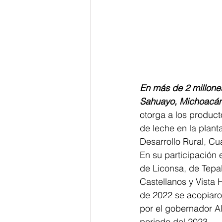
En más de 2 millones
Sahuayo, Michoacán,
otorga a los product
de leche en la planta
Desarrollo Rural, 
En su participación
de Liconsa, de Tepa
Castellanos y Vista 
de 2022 se acopiaron
por el gobernador Al
periodo del 2023.