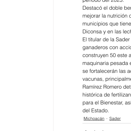
Destacó el doble ben
mejorar la nutrición
municipios que tiene
Diconsa y en las lec
El titular de la Sad
ganaderos con accio
construyen 50 este 
maquinaria pesada e
se fortalecerán las
vacunas, principalm
Ramírez Romero deta
histórica de fertiliz
para el Bienestar, a
del Estado.
Michoacán
Sader