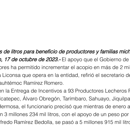
 de litros para beneficio de productores y familias mi
 17 de octubre de 2023.-
 El apoyo que el Gobierno d
ores ha permitido incrementar el acopio en más de 2 mill
 Liconsa que opera en la entidad, refirió el secretario d
Cuauhtémoc Ramírez Romero.
 en la Entrega de Incentivos a 93 Productores Lecheros
lcatepec, Álvaro Obregón, Tarímbaro, Sahuayo, Jiquilp
Hermosa, el funcionario precisó que mientras de enero 
 3 millones 234 mil litros, con el apoyo de un peso por l
fredo Ramírez Bedolla, se pasó a 5 millones 915 mil litr