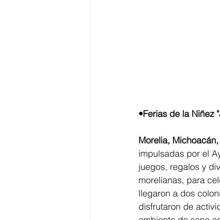
•Ferias de la Niñez 
Morelia, Michoacán, 
impulsadas por el Ay
juegos, regalos y div
morelianas, para cel
llegaron a dos colon
disfrutaron de activi
ambiente de sana co