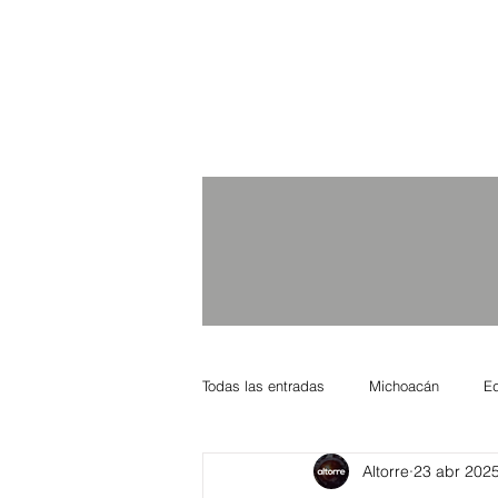
Todas las entradas
Michoacán
E
Altorre
23 abr 202
Nacional Internacional
Columnis