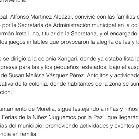
al, Alfonso Martínez Alcázar, convivió con las familias 
o por la Secretaría de Administración municipal en la co
n Ireta Lino, titular de la Secretaría, y el encargado 
 los juegos inflables que provocaron la alegría de las y l
 se dirigió a la colonia Xangari, donde ya estaba lista l
rpresas para las y los pequeños festejados, bajo el ausp
 de Susan Melissa Vásquez Pérez. Antojitos y actividade
reativa de la colonia, donde habitantes de la zona se s
ación.
untamiento de Morelia, sigue festejando a niñas y niños 
Ferias de la Niñez "Juguemos por la Paz", que llegarán 
ias del municipio, promoviendo actividades y eventos pa
cia en familia.