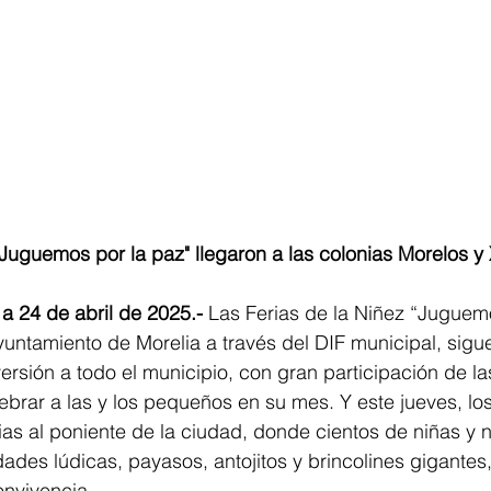
"Juguemos por la paz" llegaron a las colonias Morelos y
a 24 de abril de 2025.-
 Las Ferias de la Niñez “Juguemo
untamiento de Morelia a través del DIF municipal, sigu
ersión a todo el municipio, con gran participación de las
ebrar a las y los pequeños en su mes. Y este jueves, los
ias al poniente de la ciudad, donde cientos de niñas y n
dades lúdicas, payasos, antojitos y brincolines gigantes
nvivencia.