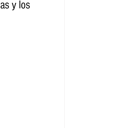
las y los
ridad
Educativas