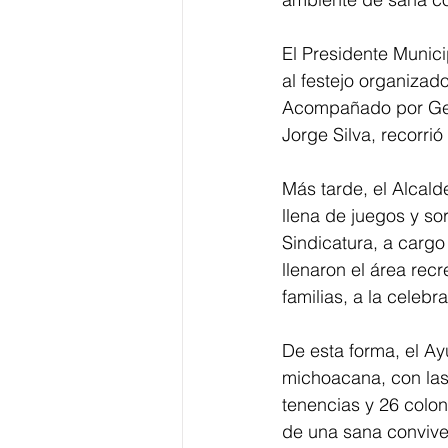
El Presidente Municip
al festejo organizad
Acompañado por Germá
Jorge Silva, recorrió
Más tarde, el Alcalde
llena de juegos y so
Sindicatura, a cargo
llenaron el área rec
familias, a la celebr
De esta forma, el Ay
michoacana, con las 
tenencias y 26 colon
de una sana conviven