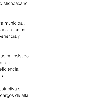
no Michoacano 
ca municipal. 
institutos es 
eriencia y 
e ha insistido 
mo el 
ficiencia, 
s. 
strictiva e 
cargos de alta 