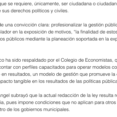
 que se requiere, únicamente, ser ciudadana o ciudada
 sus derechos políticos y civiles.
e una convicción clara: profesionalizar la gestión públi
ador en la exposición de motivos, “la finalidad de estos 
os públicos mediante la planeación soportada en la exp
 
o ha sido respaldado por el Colegio de Economistas, qu
contar con perfiles capacitados para operar modelos co
en resultados, un modelo de gestión que promueve la e
pacto tangible en los resultados de las políticas pública
gel subrayó que la actual redacción de la ley resulta re
ria, pues impone condiciones que no aplican para otros 
ro de los gobiernos municipales. 