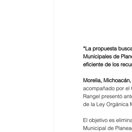
*La propuesta busca g
Municipales de Plan
eficiente de los recu
Morelia, Michoacán,
acompañado por el C
Rangel presentó ante
de la Ley Orgánica M
El objetivo es elimin
Municipal de Planeac