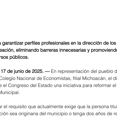
arantizar perfiles profesionales en la dirección de los I
eación, eliminando barreras innecesarias y promoviendo
rsos públicos.
 17 de junio de 2025. —
 En representación del pueblo 
olegio Nacional de Economistas, filial Michoacán, el 
 el Congreso del Estado una iniciativa para reformar el 
unicipal. 
ar el requisito que actualmente exige que la persona titula
ión sea originaria del municipio o tenga dos años de re