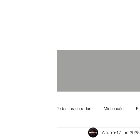
Todas las entradas
Michoacán
E
Altorre
17 jun 2025
Nacional Internacional
Columnis