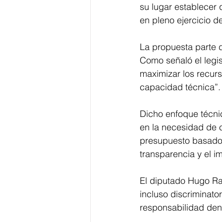
su lugar establecer
en pleno ejercicio de
La propuesta parte d
Como señaló el legisl
maximizar los recurs
capacidad técnica”.
Dicho enfoque técnic
en la necesidad de 
presupuesto basado 
transparencia y el im
El diputado Hugo Ran
incluso discriminato
responsabilidad dent