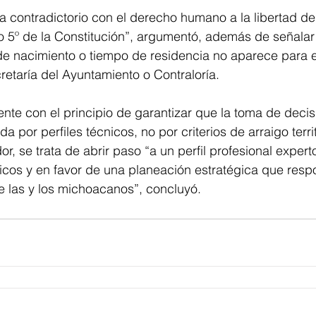
ta contradictorio con el derecho humano a la libertad del
ulo 5º de la Constitución”, argumentó, además de señalar
 de nacimiento o tiempo de residencia no aparece para
cretaría del Ayuntamiento o Contraloría.
nte con el principio de garantizar que la toma de decis
a por perfiles técnicos, no por criterios de arraigo territ
or, se trata de abrir paso “a un perfil profesional expert
licos y en favor de una planeación estratégica que res
e las y los michoacanos”, concluyó.