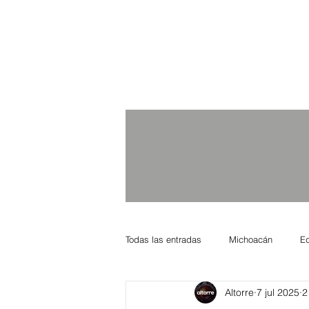
Todas las entradas
Michoacán
E
Altorre
7 jul 2025
2
Nacional Internacional
Columnis