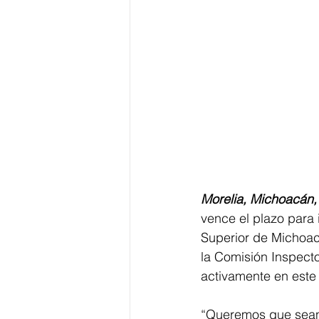
Morelia, Michoacán, 
vence el plazo para i
Superior de Michoacá
la Comisión Inspecto
activamente en este
“Queremos que sean 