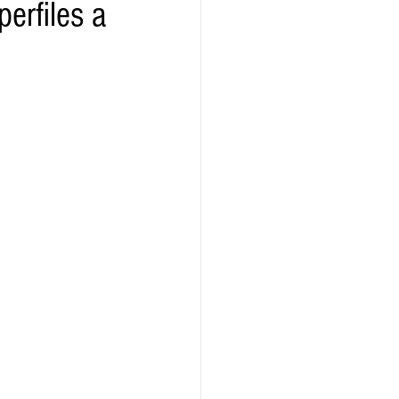
perfiles a
ridad
Educativas