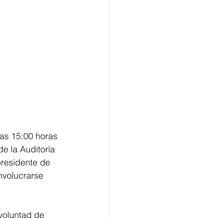
las 15:00 horas 
de la Auditoría 
presidente de 
nvolucrarse 
voluntad de 