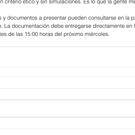
n criterio ético y sin simulaciones. Es lo que la gente m
os y documentos a presentar pueden consultarse en la p
. La documentación debe entregarse directamente en la
tes de las 15:00 horas del próximo miércoles.