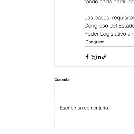
fondo cada perfil, co
Las bases, requisit
Congreso del Estado
Poder Legislativo an
Congreso
Comentarios
Escribir un comentario...