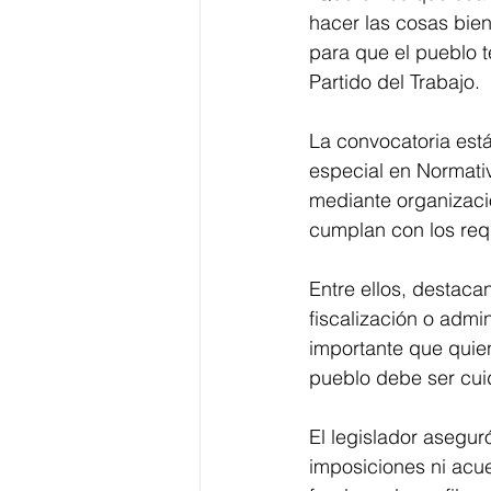
hacer las cosas bien
para que el pueblo te
Partido del Trabajo.
La convocatoria está
especial en Normativ
mediante organizaci
cumplan con los requ
Entre ellos, destaca
fiscalización o admi
importante que quien
pueblo debe ser cui
El legislador asegur
imposiciones ni acu