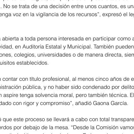
. No se trata de una decisión entre unos cuantos, es u
nga voz en la vigilancia de los recursos”, expresó el le
 abierta a toda persona interesada en participar como a
idad, en Auditoría Estatal y Municipal. También pueden
ones, colegios, universidades o de manera directa, sie
isitos establecidos.
n contar con título profesional, al menos cinco años de 
nistración pública, y no haber sido condenado por delito
 aspire tenga solvencia moral, pero también técnica. El
dado con rigor y compromiso”, añadió Gaona García.
ó que este proceso se llevará a cabo con total transpare
erdos por debajo de la mesa. “Desde la Comisión vamos 