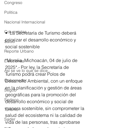
Congreso
Política
Nacional Internacional
Columnistas
•⁠  ⁠La Secretaría de Turismo deberá 
priorizar el desarrollo económico y 
Salud
social sostenible
Reporte Urbano
*Morelia, Michoacán, 04 de julio de 
Elecciones
2025*.- Por ley, la Secretaría de 
Así se ve lo que se dice...
Turismo podrá crear Polos de 
Gobernador
Desarrollo Ambiental, con un enfoque 
en la planificación y gestión de áreas 
Segob
geográficas para la promoción del 
Sedeco
desarrollo económico y social de 
manera sostenible, sin comprometer la 
Turismo
salud del ecosistema ni la calidad de 
Sader
vida de las personas, tras aprobarse 