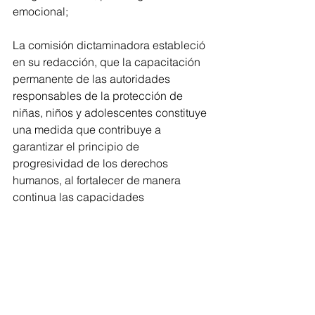
emocional;
La comisión dictaminadora estableció 
en su redacción, que la capacitación 
permanente de las autoridades 
responsables de la protección de 
niñas, niños y adolescentes constituye 
una medida que contribuye a 
garantizar el principio de 
progresividad de los derechos 
humanos, al fortalecer de manera 
continua las capacidades 
institucionales para su promoción, 
protección y restitución.
De igual forma, consideraron que la 
medida legislativa fortalece la 
coordinación institucional, mejora la 
profesionalización del personal 