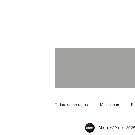
Todas las entradas
Michoacán
E
Altorre
22 abr 202
Nacional Internacional
Columnis