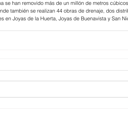
ha se han removido más de un millón de metros cúbicos 
donde también se realizan 44 obras de drenaje, dos distri
es en Joyas de la Huerta, Joyas de Buenavista y San N