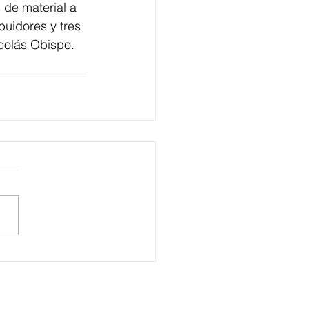
de material a 
buidores y tres 
icolás Obispo.