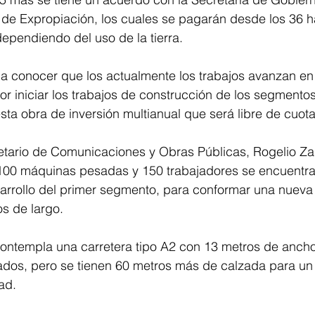
y de Expropiación, los cuales se pagarán desde los 36 
ependiendo del uso de la tierra. 
 a conocer que los actualmente los trabajos avanzan en
or iniciar los trabajos de construcción de los segmentos
sta obra de inversión multianual que será libre de cuota
cretario de Comunicaciones y Obras Públicas, Rogelio Z
100 máquinas pesadas y 150 trabajadores se encuentra
arrollo del primer segmento, para conformar una nueva 
os de largo. 
contempla una carretera tipo A2 con 13 metros de ancho
lados, pero se tienen 60 metros más de calzada para un
ad. 