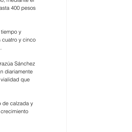
hasta 400 pesos 
 tiempo y 
 cuatro y cinco 
.
arazúa Sánchez 
n diariamente 
vialidad que 
 de calzada y 
 crecimiento 