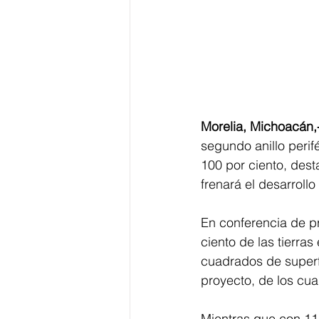
Morelia, Michoacán,-
segundo anillo perif
100 por ciento, dest
frenará el desarrollo
En conferencia de pr
ciento de las tierras
cuadrados de superfi
proyecto, de los cua
Mientras que con 11