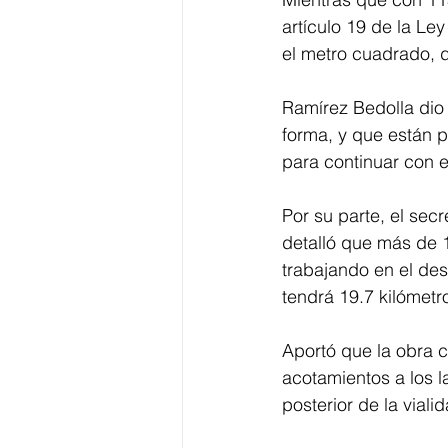
artículo 19 de la Le
el metro cuadrado, d
Ramírez Bedolla dio
forma, y que están p
para continuar con e
Por su parte, el se
detalló que más de 
trabajando en el des
tendrá 19.7 kilómetr
Aportó que la obra 
acotamientos a los 
posterior de la vialid