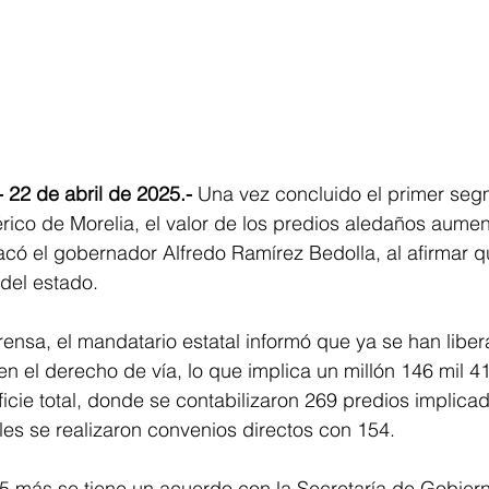
 22 de abril de 2025.-
 Una vez concluido el primer seg
érico de Morelia, el valor de los predios aledaños aumen
acó el gobernador Alfredo Ramírez Bedolla, al afirmar q
 del estado.
ensa, el mandatario estatal informó que ya se han liber
 en el derecho de vía, lo que implica un millón 146 mil 4
cie total, donde se contabilizaron 269 predios implicad
les se realizaron convenios directos con 154.
5 más se tiene un acuerdo con la Secretaría de Gobiern