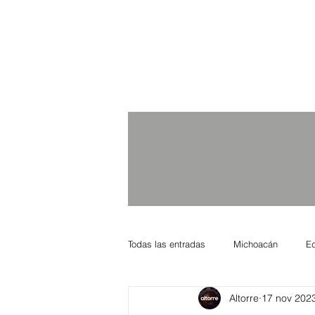
Todas las entradas
Michoacán
E
Altorre
17 nov 202
Nacional Internacional
Columnis