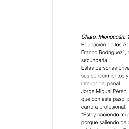
Charo, Michoacán, 
Educación de los Adu
Franco Rodríguez”, 
secundaria. 
Estas personas priva
sus conocimientos y 
interior del penal. 
Jorge Miguel Pérez, 
que con este paso, p
carrera profesional.
“Estoy haciendo mi p
porque saliendo de a