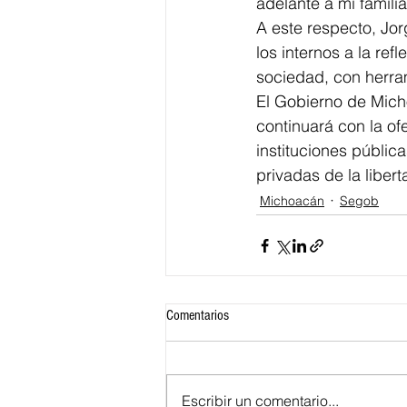
adelante a mi familia
A este respecto, Jorg
los internos a la ref
sociedad, con herram
El Gobierno de Micho
continuará con la ofe
instituciones públic
privadas de la liber
Michoacán
Segob
Comentarios
Escribir un comentario...