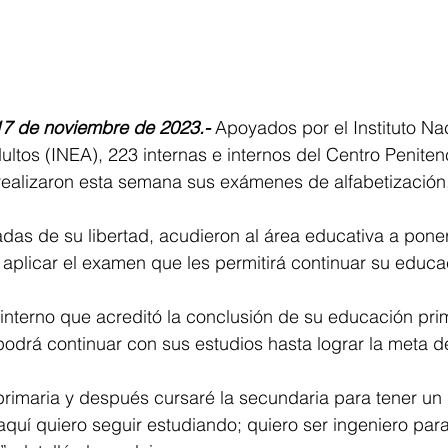
17 de noviembre de 2023.-
Apoyados por el Instituto Nac
ltos (INEA), 223 internas e internos del Centro Penitenc
realizaron esta semana sus exámenes de alfabetización,
das de su libertad, acudieron al área educativa a poner
aplicar el examen que les permitirá continuar su educac
interno que acreditó la conclusión de su educación prim
odrá continuar con sus estudios hasta lograr la meta de
rimaria y después cursaré la secundaria para tener un 
quí quiero seguir estudiando; quiero ser ingeniero para