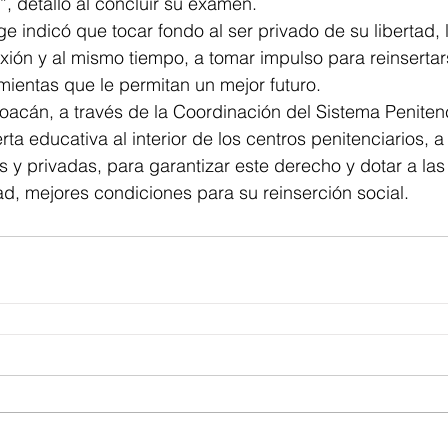
”, detalló al concluir su examen.
e indicó que tocar fondo al ser privado de su libertad, l
lexión y al mismo tiempo, a tomar impulso para reinsertar
ientas que le permitan un mejor futuro.
acán, a través de la Coordinación del Sistema Penitenc
rta educativa al interior de los centros penitenciarios, a
as y privadas, para garantizar este derecho y dotar a la
tad, mejores condiciones para su reinserción social.