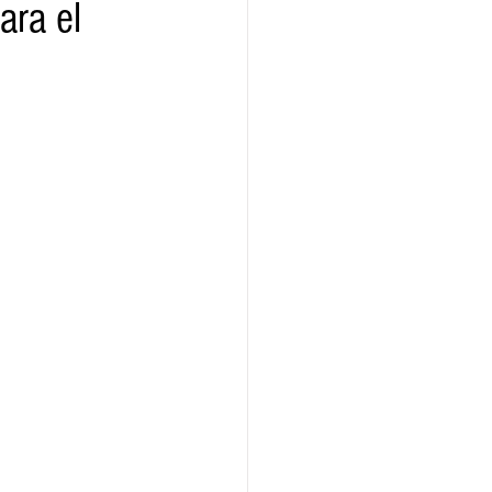
ara el
ridad
Educativas