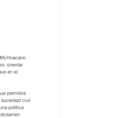
o Michoacano 
o, orientar 
ve en el 
ue permitirá 
 sociedad civil 
na política 
l dictamen 