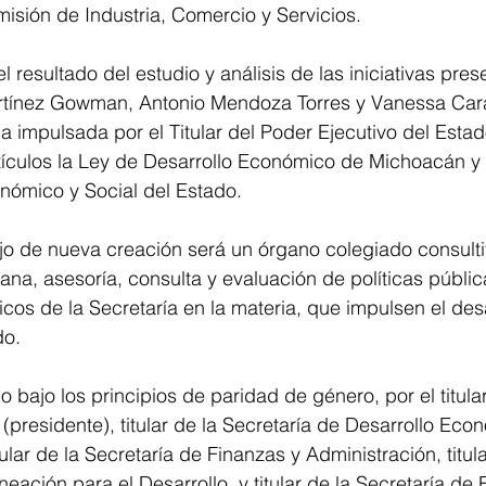
isión de Industria, Comercio y Servicios.
 resultado del estudio y análisis de las iniciativas pre
rtínez Gowman, Antonio Mendoza Torres y Vanessa Car
a impulsada por el Titular del Poder Ejecutivo del Estad
tículos la Ley de Desarrollo Económico de Michoacán y 
nómico y Social del Estado.
jo de nueva creación será un órgano colegiado consulti
ana, asesoría, consulta y evaluación de políticas públi
icos de la Secretaría en la materia, que impulsen el desa
do.
o bajo los principios de paridad de género, por el titula
 (presidente), titular de la Secretaría de Desarrollo Eco
tular de la Secretaría de Finanzas y Administración, titula
eación para el Desarrollo, y titular de la Secretaría de