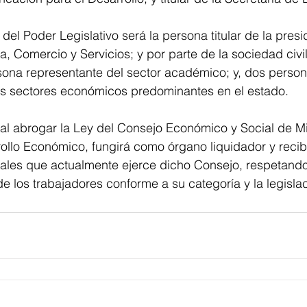
el Poder Legislativo será la persona titular de la presi
a, Comercio y Servicios; y por parte de la sociedad civi
sona representante del sector académico; y, dos person
os sectores económicos predominantes en el estado. 
al abrogar la Ley del Consejo Económico y Social de M
ollo Económico, fungirá como órgano liquidador y recibi
ales que actualmente ejerce dicho Consejo, respetando
e los trabajadores conforme a su categoría y la legislac