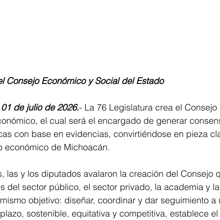
el Consejo Económico y Social del Estado
01 de julio de 2026.
- La 76 Legislatura crea el Consej
conómico, el cual será el encargado de generar consens
as con base en evidencias, convirtiéndose en pieza cla
lo económico de Michoacán.
, las y los diputados avalaron la creación del Consejo q
os del sector público, el sector privado, la academia y la
mismo objetivo: diseñar, coordinar y dar seguimiento a u
lazo, sostenible, equitativa y competitiva, establece e