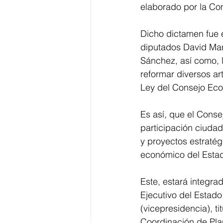
elaborado por la Com
Dicho dictamen fue el
diputados David Ma
Sánchez, así como, l
reformar diversos ar
Ley del Consejo Eco
Es así, que el Conse
participación ciudad
y proyectos estratég
económico del Esta
Este, estará integrad
Ejecutivo del Estado
(vicepresidencia), ti
Coordinación de Plan