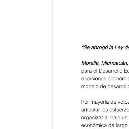
*Se abrogó la Ley d
Morelia, Michoacán, 
para el Desarrollo E
decisiones económic
modelo de desarrol
Por mayoría de votos
articular los esfuerz
organizada, bajo un 
económica de largo p