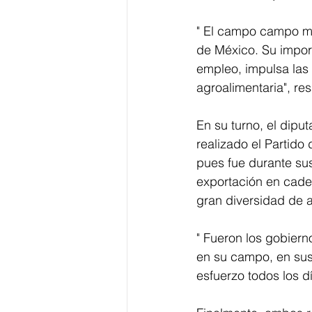
" El campo campo mi
de México. Su import
empleo, impulsa las
agroalimentaria", res
En su turno, el dipu
realizado el Partid
pues fue durante sus
exportación en cade
gran diversidad de a
" Fueron los gobier
en su campo, en sus
esfuerzo todos los d