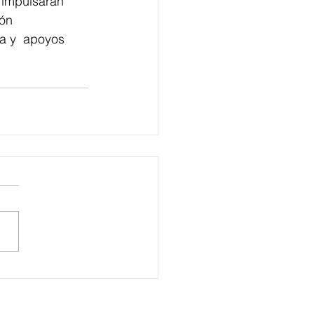
 impulsarán 
ón 
ca y  apoyos 