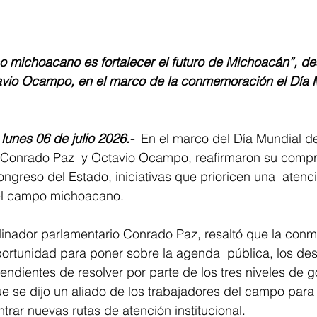
o michoacano es fortalecer el futuro de Michoacán”, de
vio Ocampo, en el marco de la conmemoración el Día M
lunes 06 de julio 2026.-
  En el marco del Día Mundial de
s Conrado Paz  y Octavio Ocampo, reafirmaron su comp
ngreso del Estado, iniciativas que prioricen una  atenci
del campo michoacano. 
rdinador parlamentario Conrado Paz, resaltó que la con
ortunidad para poner sobre la agenda  pública, los des
ndientes de resolver por parte de los tres niveles de g
que se dijo un aliado de los trabajadores del campo para
rar nuevas rutas de atención institucional. 