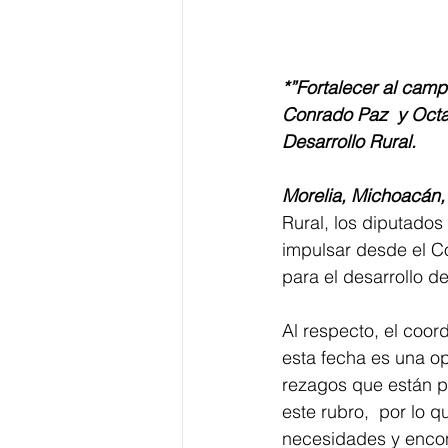
*”Fortalecer al camp
Conrado Paz  y Octa
Desarrollo Rural. 
Morelia, Michoacán, 
Rural, los diputado
impulsar desde el Co
para el desarrollo 
Al respecto, el coo
esta fecha es una op
rezagos que están pe
este rubro,  por lo 
necesidades y encont