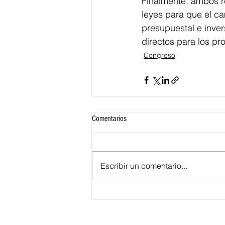
Finalmente, ambos r
leyes para que el c
presupuestal e inver
directos para los p
Congreso
Comentarios
Escribir un comentario...