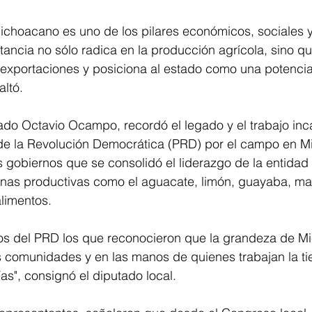
choacano es uno de los pilares económicos, sociales y 
ancia no sólo radica en la producción agrícola, sino q
 exportaciones y posiciona al estado como una potencia
altó. 
tado Octavio Ocampo, recordó el legado y el trabajo in
o de la Revolución Democrática (PRD) por el campo en M
 gobiernos que se consolidó el liderazgo de la entidad
nas productivas como el aguacate, limón, guayaba, man
limentos. 
nos del PRD los que reconocieron que la grandeza de M
 comunidades y en las manos de quienes trabajan la tie
ías", consignó el diputado local.