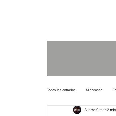
Todas las entradas
Michoacán
E
Altorre
9 mar
2 min
Nacional Internacional
Columnis