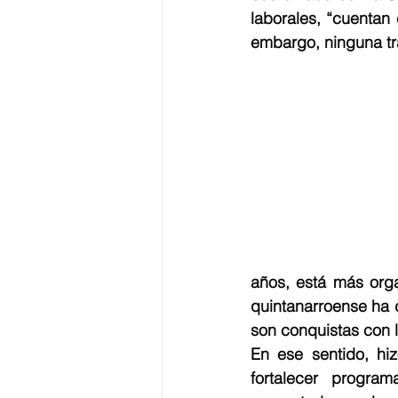
laborales, “cuentan
embargo, ninguna tra
años, está más org
quintanarroense ha 
son conquistas con l
En ese sentido, hi
fortalecer progra