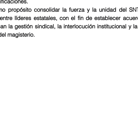
ficaciones. 
o propósito consolidar la fuerza y la unidad del SNT
entre líderes estatales, con el fin de establecer acuer
n la gestión sindical, la interlocución institucional y l
el magisterio.