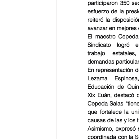
participaron 350 sec
esfuerzo de la pres
reiteró la disposici
avanzar en mejores 
El maestro Cepeda 
Sindicato logró e
trabajo estatales
demandas particular
En representación d
Lezama Espinosa,
Educación de Quint
Xix Euán, destacó q
Cepeda Salas “tiene
que fortalece la u
causas de las y los 
Asimismo, expresó s
coordinada con la Se