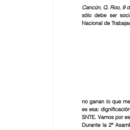
Cancún, Q. Roo, 9 d
sólo debe ser socia
Nacional de Trabaja
no ganan lo que me
es esa: dignificació
SNTE. Vamos por es
Durante la 2ª Asamb