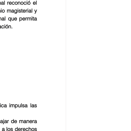
al reconoció el 
 magisterial y 
nal que permita 
ación.
ca impulsa las 
ajar de manera 
 a los derechos 