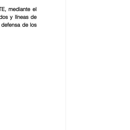
E, mediante el 
dos y líneas de 
a defensa de los 