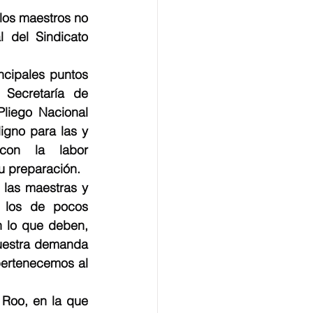
los maestros no 
 del Sindicato 
ncipales puntos 
Secretaría de 
liego Nacional 
gno para las y 
con la labor 
su preparación.
las maestras y 
 los de pocos 
 lo que deben, 
uestra demanda 
pertenecemos al 
Roo, en la que 