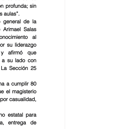
 profunda; sin 
s aulas”.
o general de la 
 Arimael Salas 
onocimiento al 
r su liderazgo 
 y afirmó que 
 a su lado con 
 La Sección 25 
ma a cumplir 80 
 el magisterio 
or casualidad, 
o estatal para 
, entrega de 