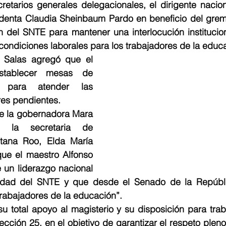
retarios generales delegacionales, el dirigente nacion
identa Claudia Sheinbaum Pardo en beneficio del gremio
ón del SNTE para mantener una interlocución institucio
condiciones laborales para los trabajadores de la educ
Salas agregó que el 
stablecer mesas de 
, para atender las 
es pendientes. 
e la gobernadora Mara 
 la secretaria de 
ana Roo, Elda María 
ue el maestro Alfonso 
 un liderazgo nacional 
nidad del SNTE y que desde el Senado de la Repúbli
trabajadores de la educación”.
u total apoyo al magisterio y su disposición para trab
cción 25, en el objetivo de garantizar el respeto pleno