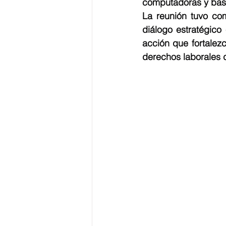
computadoras y basi
La reunión tuvo com
diálogo estratégico 
acción que fortalezca
derechos laborales d