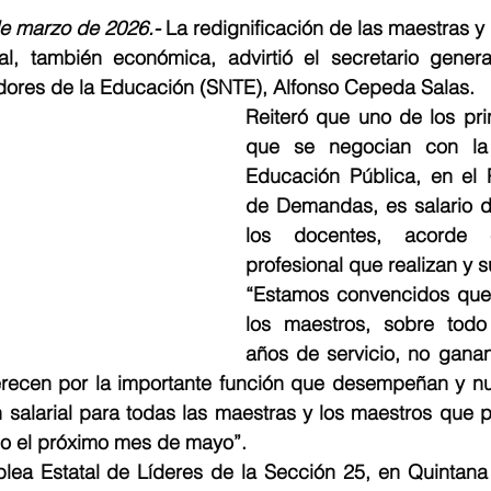
e marzo de 2026.- 
La redignificación de las maestras y 
l, también económica, advirtió el secretario general
dores de la Educación (SNTE), Alfonso Cepeda Salas.
Reiteró que uno de los pri
que se negocian con la 
Educación Pública, en el P
de Demandas, es salario di
los docentes, acorde 
profesional que realizan y 
“Estamos convencidos que 
los maestros, sobre todo
años de servicio, no ganan
recen por la importante función que desempeñan y n
n salarial para todas las maestras y los maestros que 
o el próximo mes de mayo”.
lea Estatal de Líderes de la Sección 25, en Quintana 