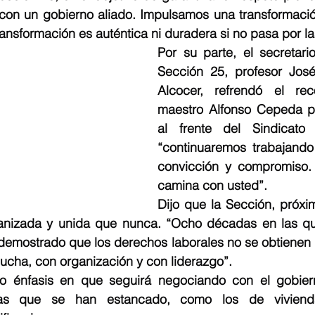
 con un gobierno aliado. Impulsamos una transformación
nsformación es auténtica ni duradera si no pasa por la
Por su parte, el secretari
Sección 25, profesor José
Alcocer, refrendó el rec
maestro Alfonso Cepeda po
al frente del Sindicato
“continuaremos trabajando
convicción y compromiso.
camina con usted”.
Dijo que la Sección, próxi
anizada y unida que nunca. “Ocho décadas en las que
demostrado que los derechos laborales no se obtienen p
ucha, con organización y con liderazgo”.
zo énfasis en que seguirá negociando con el gobiern
mas que se han estancado, como los de vivienda