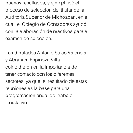
buenos resultados, y ejemplificó el 
proceso de selección del titular de la 
Auditoria Superior de Michoacán, en el 
cual, el Colegio de Contadores ayudó 
con la elaboración de reactivos para el 
examen de selección.
Los diputados Antonio Salas Valencia 
y Abraham Espinoza Villa, 
coincidieron en la importancia de 
tener contacto con los diferentes 
sectores; ya que, el resultado de estas 
reuniones es la base para una 
programación anual del trabajo 
legislativo. 
Finalmente, Diego Romeo Chávez 
Hernández, presidente del Foro de 
Colegio de Profesionistas de 