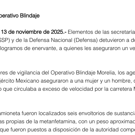
perativo Blindaje
 13 de noviembre de 2025.-
 Elementos de las secretaría
SSP) y de la Defensa Nacional (Defensa) detuvieron a d
logramos de enervante, a quienes les aseguraron un veh
res de vigilancia del Operativo Blindaje Morelia, los age
Ejército Mexicano aseguraron a una mujer y un hombre, 
 que circulaba a exceso de velocidad por la carretera 
amioneta fueron localizados seis envoltorios de sustanc
icas propias de la metanfetamina, con un peso aproxima
que fueron puestos a disposición de la autoridad compe