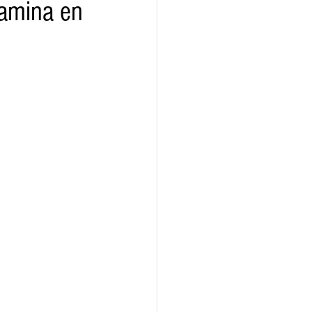
tamina en
ridad
Educativas