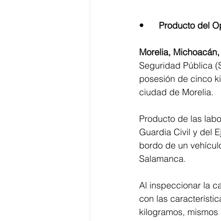
•	Producto del O
Morelia, Michoacán,
Seguridad Pública (
posesión de cinco ki
ciudad de Morelia. 
Producto de las labo
Guardia Civil y del 
bordo de un vehículo
Salamanca. 
Al inspeccionar la c
con las característ
kilogramos, mismos 