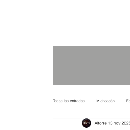
Todas las entradas
Michoacán
E
Altorre
13 nov 202
Nacional Internacional
Columnis