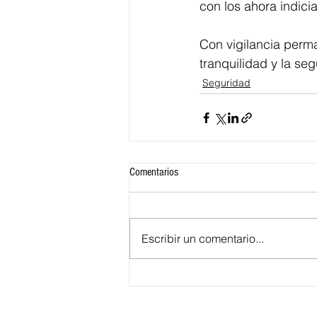
con los ahora indici
Con vigilancia perma
tranquilidad y la se
Seguridad
Comentarios
Escribir un comentario...