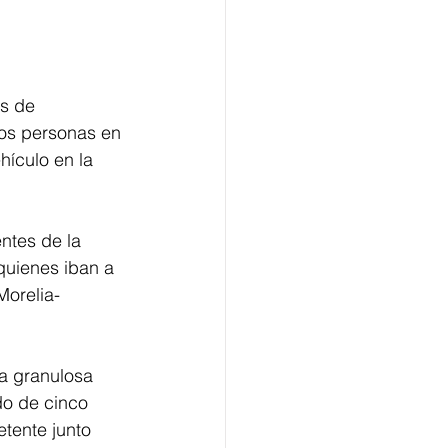
s de 
os personas en 
ículo en la 
ntes de la 
quienes iban a 
Morelia-
ia granulosa 
do de cinco 
tente junto 