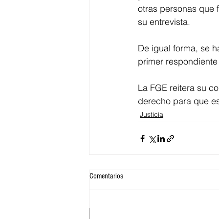
otras personas que f
su entrevista.
De igual forma, se h
primer respondiente 
La FGE reitera su c
derecho para que e
Justicia
Comentarios