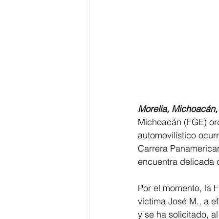
Morelia, Michoacán,
Michoacán (FGE) ord
automovilístico ocurr
Carrera Panamerican
encuentra delicada 
Por el momento, la F
víctima José M., a e
y se ha solicitado, 