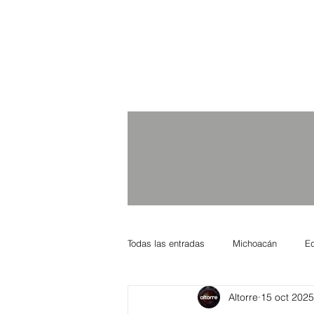
Todas las entradas
Michoacán
E
Altorre
15 oct 2025
Nacional Internacional
Columnis