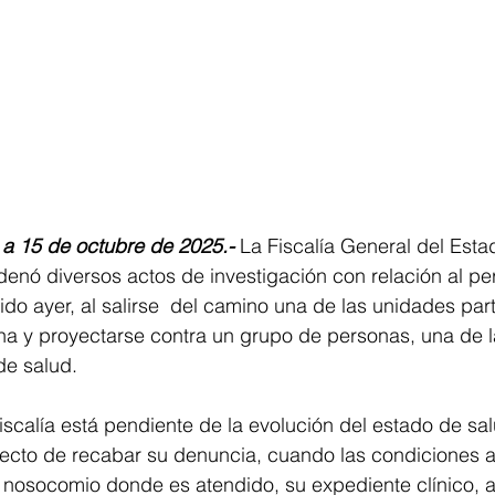
 a 15 de octubre de 2025.- 
La Fiscalía General del Esta
enó diversos actos de investigación con relación al pe
ido ayer, al salirse  del camino una de las unidades part
a y proyectarse contra un grupo de personas, una de l
de salud.
iscalía está pendiente de la evolución del estado de sal
fecto de recabar su denuncia, cuando las condiciones as
al nosocomio donde es atendido, su expediente clínico, 