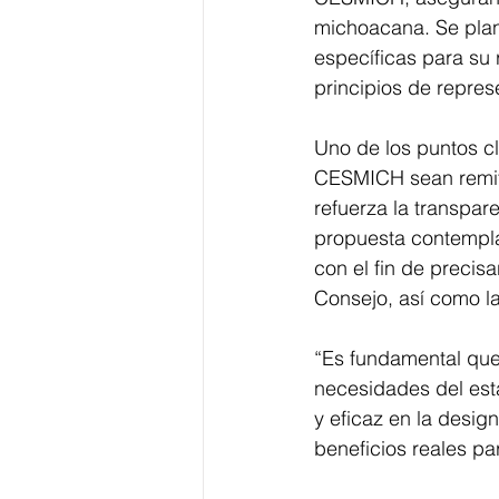
michoacana. Se plant
específicas para su
principios de repres
Uno de los puntos cl
CESMICH sean remiti
refuerza la transpar
propuesta contempla 
con el fin de precis
Consejo, así como la
“Es fundamental que 
necesidades del est
y eficaz en la desig
beneficios reales p