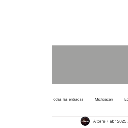
Todas las entradas
Michoacán
E
Altorre
7 abr 2025
Nacional Internacional
Columnis