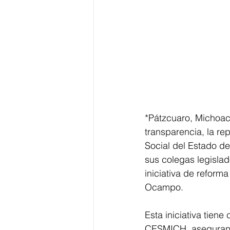
*Pátzcuaro, Michoacá
transparencia, la re
Social del Estado d
sus colegas legisla
iniciativa de reform
Ocampo.
Esta iniciativa tiene
CESMICH, asegurando