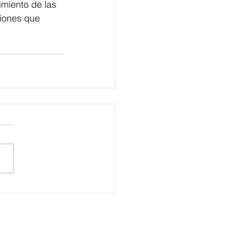
imiento de las 
siones que 