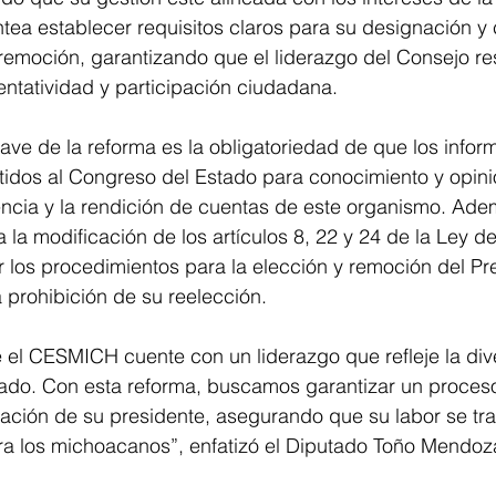
ea establecer requisitos claros para su designación y 
 remoción, garantizando que el liderazgo del Consejo r
entatividad y participación ciudadana.
ave de la reforma es la obligatoriedad de que los inform
dos al Congreso del Estado para conocimiento y opinió
encia y la rendición de cuentas de este organismo. Adem
la modificación de los artículos 8, 22 y 24 de la Ley 
ar los procedimientos para la elección y remoción del Pr
 prohibición de su reelección.
el CESMICH cuente con un liderazgo que refleje la dive
ado. Con esta reforma, buscamos garantizar un proceso
nación de su presidente, asegurando que su labor se tr
ara los michoacanos”, enfatizó el Diputado Toño Mendoz