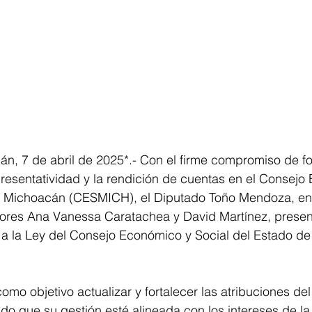
n, 7 de abril de 2025*.- Con el firme compromiso de for
presentatividad y la rendición de cuentas en el Consejo
e Michoacán (CESMICH), el Diputado Toño Mendoza, en
dores Ana Vanessa Caratachea y David Martínez, presen
a a la Ley del Consejo Económico y Social del Estado d
 como objetivo actualizar y fortalecer las atribuciones de
 que su gestión esté alineada con los intereses de la