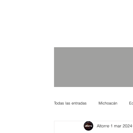
Todas las entradas
Michoacán
E
Altorre
1 mar 2024
Nacional Internacional
Columnis