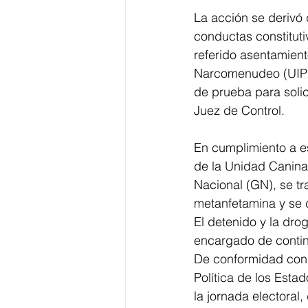
La acción se derivó
conductas constituti
referido asentamient
Narcomenudeo (UIPN)
de prueba para solic
Juez de Control.
En cumplimiento a es
de la Unidad Canina
Nacional (GN), se tr
metanfetamina y se 
El detenido y la dro
encargado de continu
De conformidad con l
Política de los Esta
la jornada electora