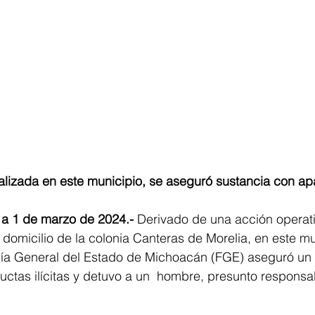
alizada en este municipio, se aseguró sustancia con ap
 a 1 de marzo de 2024.-
 Derivado de una acción operat
omicilio de la colonia Canteras de Morelia, en este mu
alía General del Estado de Michoacán (FGE) aseguró un
ctas ilícitas y detuvo a un  hombre, presunto responsab