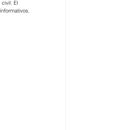
ivil. El 
informativos.