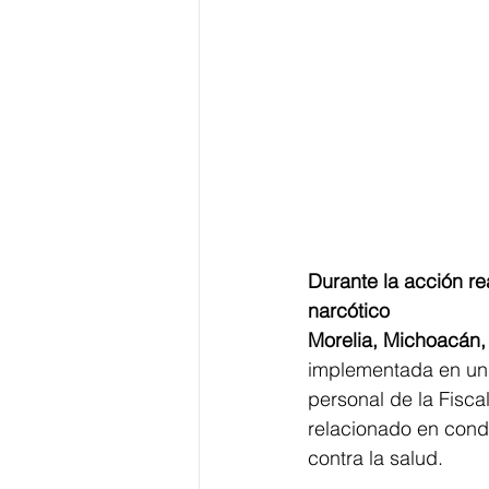
Durante la acción re
narcótico 
Morelia, Michoacán,
implementada en un d
personal de la Fisc
relacionado en condu
contra la salud.