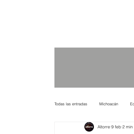
Todas las entradas
Michoacán
E
Altorre
9 feb
2 min 
Nacional Internacional
Columnis