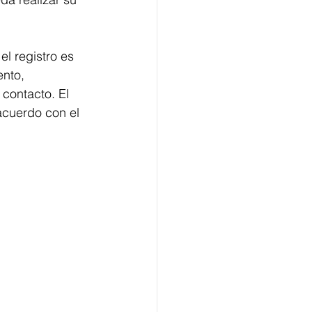
el registro es 
ento, 
contacto. El 
 acuerdo con el 