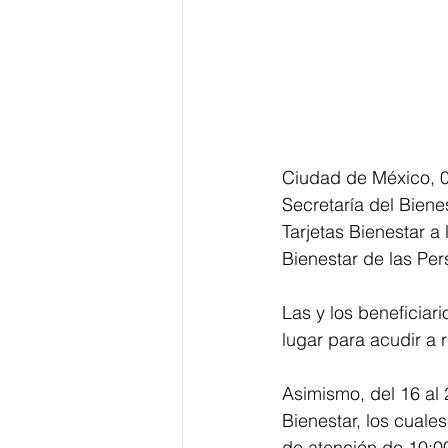
Ciudad de México, 09
Secretaría del Bienes
Tarjetas Bienestar a
Bienestar de las Pe
Las y los beneficiari
lugar para acudir a r
Asimismo, del 16 al 
Bienestar, los cuale
de atención de 10:0