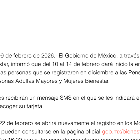
 de febrero de 2026.- El Gobierno de México, a través 
tar, informó que del 10 al 14 de febrero dará inicio la e
 las personas que se registraron en diciembre a las Pens
rsonas Adultas Mayores y Mujeres Bienestar.
os recibirán un mensaje SMS en el que se les indicará el
ecoger su tarjeta.
22 de febrero se abrirá nuevamente el registro en los M
s pueden consultarse en la página oficial 
gob.mx/bienes
0 a 16:00 horas. En caso de que alguna persona no pued