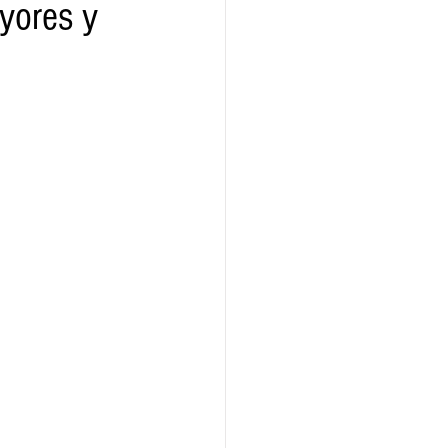
ayores y
ridad
Educativas