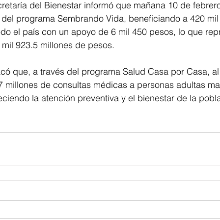
ecretaría del Bienestar informó que mañana 10 de febrero 
 del programa Sembrando Vida, beneficiando a 420 mi
do el país con un apoyo de 6 mil 450 pesos, lo que rep
2 mil 923.5 millones de pesos.
có que, a través del programa Salud Casa por Casa, al 
7 millones de consultas médicas a personas adultas ma
eciendo la atención preventiva y el bienestar de la pob