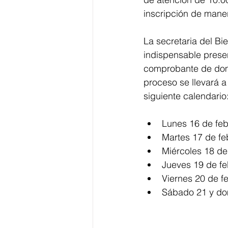
inscripción de maner
La secretaria del Bie
indispensable presen
comprobante de domi
proceso se llevará a 
siguiente calendario
Lunes 16 de feb
Martes 17 de feb
Miércoles 18 de 
Jueves 19 de feb
Viernes 20 de feb
Sábado 21 y dom