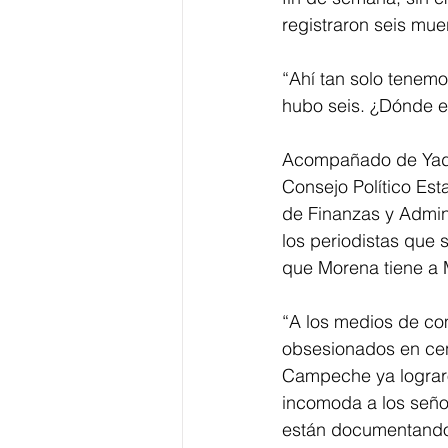
registraron seis mue
“Ahí tan solo tenemo
hubo seis. ¿Dónde es
Acompañado de Yadir
Consejo Político Est
de Finanzas y Admini
los periodistas que 
que Morena tiene a 
“A los medios de co
obsesionados en cen
Campeche ya lograro
incomoda a los seño
están documentando s