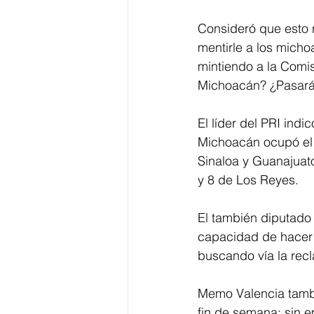
Consideró que esto 
mentirle a los micho
mintiendo a la Comi
Michoacán? ¿Pasará 
El líder del PRI ind
Michoacán ocupó el t
Sinaloa y Guanajuato
y 8 de Los Reyes.
El también diputado 
capacidad de hacer 
buscando vía la recl
Memo Valencia tambi
fin de semana; sin 