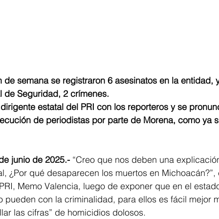
l de Seguridad, 2 crímenes.
secución de periodistas por parte de Morena, como ya 
 de junio de 2025.-
 “Creo que nos deben una explicación
al, ¿Por qué desaparecen los muertos en Michoacán?”, e
l PRI, Memo Valencia, luego de exponer que en el estad
ueden con la criminalidad, para ellos es fácil mejor m
ar las cifras” de homicidios dolosos. 