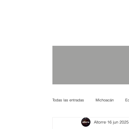
Todas las entradas
Michoacán
E
Altorre
16 jun 2025
Nacional Internacional
Columnis