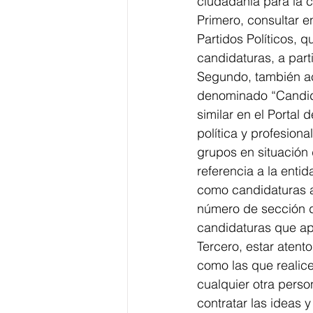
ciudadanía para la 
Primero, consultar en
Partidos Políticos, 
candidaturas, a part
Segundo, también acud
denominado “Candida
similar en el Portal 
política y profesion
grupos en situación 
referencia a la enti
como candidaturas al
número de sección de
candidaturas que ap
Tercero, estar atent
como las que realice
cualquier otra perso
contratar las ideas y