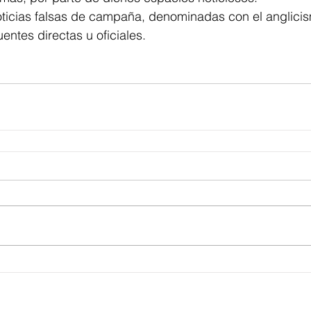
noticias falsas de campaña, denominadas con el anglici
ntes directas u oficiales.