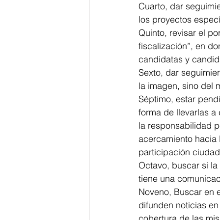
Cuarto, dar seguimie
los proyectos especí
Quinto, revisar el p
fiscalización”, en d
candidatas y candid
Sexto, dar seguimien
la imagen, sino del 
Séptimo, estar pend
forma de llevarlas a
la responsabilidad p
acercamiento hacia 
participación ciuda
Octavo, buscar si la
tiene una comunicac
Noveno, Buscar en el
difunden noticias e
cobertura de las mis