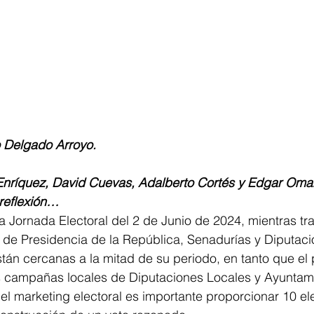
o Delgado Arroyo.
nríquez, David Cuevas, Adalberto Cortés y Edgar Omar
 reflexión…
la Jornada Electoral del 2 de Junio de 2024, mientras tr
de Presidencia de la República, Senadurías y Diputaci
tán cercanas a la mitad de su periodo, en tanto que el
as campañas locales de Diputaciones Locales y Ayuntam
 del marketing electoral es importante proporcionar 10 el