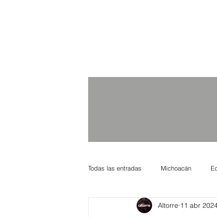
Todas las entradas
Michoacán
E
Altorre
11 abr 202
Nacional Internacional
Columnis