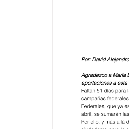
Por: David Alejandr
Agradezco a María E
aportaciones a esta
Faltan 51 días para 
campañas federales 
Federales, que ya es
abril, se sumarán l
Por ello, y más allá