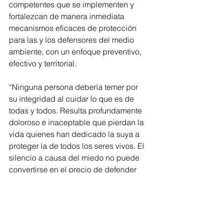
competentes que se implementen y 
fortalezcan de manera inmediata 
mecanismos eficaces de protección 
para las y los defensores del medio 
ambiente, con un enfoque preventivo, 
efectivo y territorial.
“Ninguna persona debería temer por 
su integridad al cuidar lo que es de 
todas y todos. Resulta profundamente 
doloroso e inaceptable que pierdan la 
vida quienes han dedicado la suya a 
proteger la de todos los seres vivos. El 
silencio a causa del miedo no puede 
convertirse en el precio de defender 
nuestros recursos naturales”, enfatizó 
la diputada Sandra Arreola Ruiz.
La bancada ecologista fue 