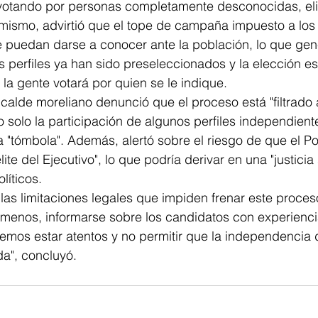
votando por personas completamente desconocidas, el
imismo, advirtió que el tope de campaña impuesto a los
ue puedan darse a conocer ante la población, lo que ge
s perfiles ya han sido preseleccionados y la elección es
 la gente votará por quien se le indique.
alcalde moreliano denunció que el proceso está "filtrado 
 solo la participación de algunos perfiles independien
tómbola". Además, alertó sobre el riesgo de que el Pod
ite del Ejecutivo", lo que podría derivar en una "justicia 
líticos.
las limitaciones legales que impiden frenar este proceso
 menos, informarse sobre los candidatos con experiencia 
emos estar atentos y no permitir que la independencia 
da", concluyó.