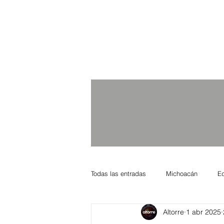
Todas las entradas
Michoacán
E
Altorre
1 abr 2025
Nacional Internacional
Columnis