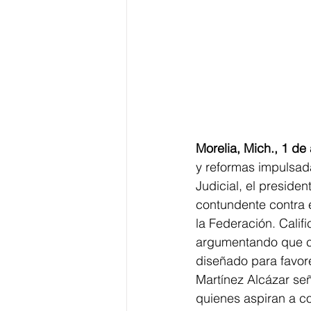
Morelia, Mich., 1 de 
y reformas impulsada
Judicial, el presiden
contundente contra 
la Federación. Califi
argumentando que ca
diseñado para favorec
Martínez Alcázar señ
quienes aspiran a co