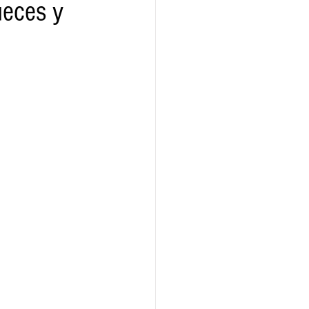
ueces y
ridad
Educativas