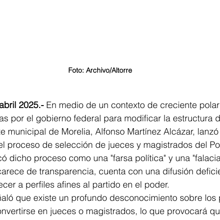
Foto: Archivo/Altorre
abril 2025.- 
En medio de un contexto de creciente polari
s por el gobierno federal para modificar la estructura 
te municipal de Morelia, Alfonso Martínez Alcázar, lanzó 
el proceso de selección de jueces y magistrados del Po
có dicho proceso como una "farsa política" y una "falacia
rece de transparencia, cuenta con una difusión deficie
er a perfiles afines al partido en el poder.
aló que existe un profundo desconocimiento sobre los p
nvertirse en jueces o magistrados, lo que provocará qu