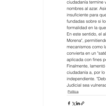
ciudadanía termine 
nombres al azar. As
insuficiente para q
fundadas sobre si lo
formalidad en la que
En este sentido, el 
Morena", permitiendo
mecanismos como la "
convierta en un "satél
aplicada con fines po
Finalmente, lamentó 
ciudadanía a, por lo
independiente. "Deb
Judicial sea vulnera
Política