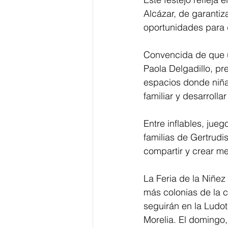
Alcázar, de garantiz
oportunidades para 
Convencida de que u
Paola Delgadillo, pr
espacios donde niñas
familiar y desarrolla
Entre inflables, jueg
familias de Gertrudi
compartir y crear me
La Feria de la Niñez
más colonias de la c
seguirán en la Ludo
Morelia. El domingo,