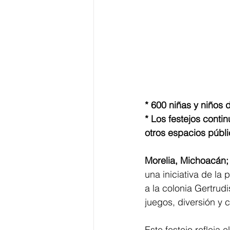
* 600 niñas y niños d
* Los festejos cont
otros espacios públi
Morelia, Michoacán; 
una iniciativa de la
a la colonia Gertrud
juegos, diversión y c
Este festejo refleja