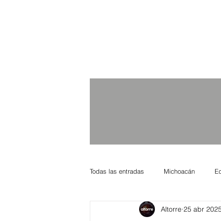
Todas las entradas
Michoacán
E
Altorre
25 abr 202
Nacional Internacional
Columnis