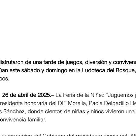
isfrutaron de una tarde de juegos, diversión y convivenci
inúan este sábado y domingo en la Ludoteca del Bosque,
cos.
 26 de abril de 2025.– 
La Feria de la Niñez “Juguemos p
 presidenta honoraria del DIF Morelia, Paola Delgadillo H
is Sánchez, donde cientos de niñas y niños vivieron una 
onvivencia familiar.
 el compromiso del Gobierno del presidente municipal, Al