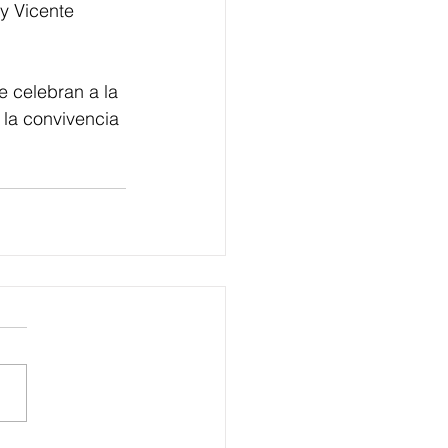
y Vicente 
e celebran a la 
 la convivencia 