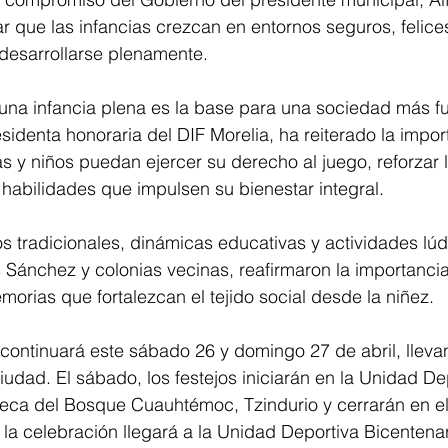
ar que las infancias crezcan en entornos seguros, felice
desarrollarse plenamente.
na infancia plena es la base para una sociedad más fue
esidenta honoraria del DIF Morelia, ha reiterado la impor
 y niños puedan ejercer su derecho al juego, reforzar 
r habilidades que impulsen su bienestar integral.
os tradicionales, dinámicas educativas y actividades lúd
s Sánchez y colonias vecinas, reafirmaron la importancia 
morias que fortalezcan el tejido social desde la niñez.
 continuará este sábado 26 y domingo 27 de abril, lleva
iudad. El sábado, los festejos iniciarán en la Unidad De
teca del Bosque Cuauhtémoc, Tzindurio y cerrarán en el
 la celebración llegará a la Unidad Deportiva Bicentenar