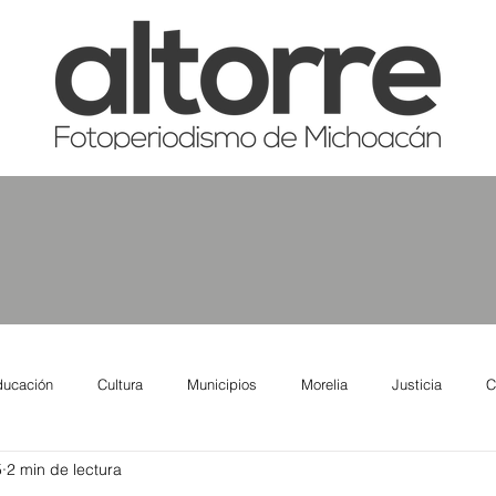
ducación
Cultura
Municipios
Morelia
Justicia
C
5
2 min de lectura
tas
Salud
Reporte Urbano
Elecciones
Así se ve lo qu