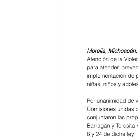
Morelia, Michoacán, 
Atención de la Violen
para atender, preveni
implementación de p
niñas, niños y adole
Por unanimidad de vo
Comisiones unidas de
conjuntaron las pro
Barragán y Teresita 
8 y 24 de dicha ley.