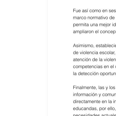
Fue así como en sesi
marco normativo de u
permita una mejor id
ampliaron el concept
Asimismo, establecie
de violencia escolar
atención de la violen
competencias en el 
la detección oportun
Finalmente, las y lo
información y comun
directamente en la i
educandas, por ello,
necesidades actuale