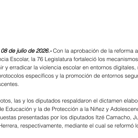
08 de julio de 2026.-
 Con la aprobación de la reforma a 
cia Escolar, la 76 Legislatura fortaleció los mecanismos 
r y erradicar la violencia escolar en entornos digitales,
rotocolos específicos y la promoción de entornos segur
scentes.
tos, las y los diputados respaldaron el dictamen elabo
 Educación y la de Protección a la Niñez y Adolescenci
puestas presentadas por los diputados Itzé Camacho, J
Herrera, respectivamente, mediante el cual se reformó lo