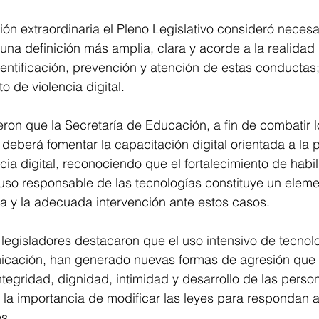
ón extraordinaria el Pleno Legislativo consideró necesar
na definición más amplia, clara y acorde a la realidad 
entificación, prevención y atención de estas conductas; 
o de violencia digital.
ron que la Secretaría de Educación, a fin de combatir 
, deberá fomentar la capacitación digital orientada a la 
cia digital, reconociendo que el fortalecimiento de habi
uso responsable de las tecnologías constituye un eleme
a y la adecuada intervención ante estos casos.
s legisladores destacaron que el uso intensivo de tecnolo
icación, han generado nuevas formas de agresión que
ntegridad, dignidad, intimidad y desarrollo de las perso
 la importancia de modificar las leyes para respondan a
s.