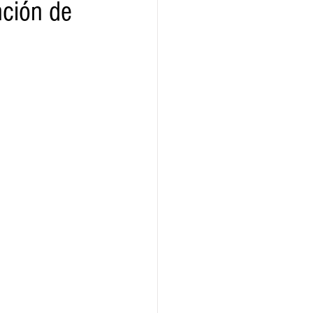
nción de
ridad
Educativas