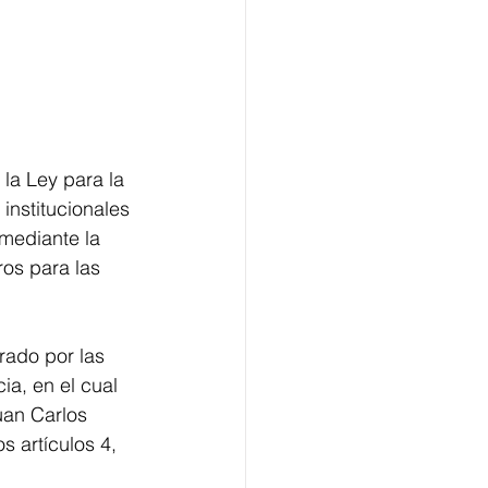
la Ley para la 
institucionales 
 mediante la 
os para las 
rado por las 
a, en el cual 
uan Carlos 
s artículos 4, 