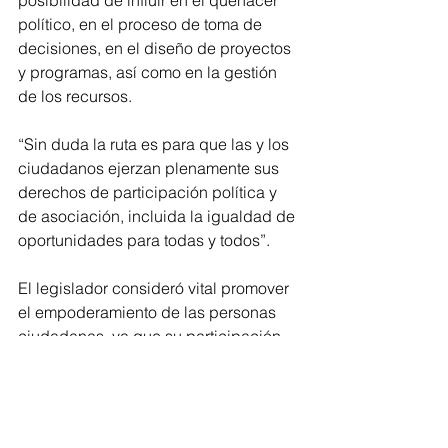
político, en el proceso de toma de 
decisiones, en el diseño de proyectos 
y programas, así como en la gestión 
de los recursos.
“Sin duda la ruta es para que las y los 
ciudadanos ejerzan plenamente sus 
derechos de participación política y 
de asociación, incluida la igualdad de 
oportunidades para todas y todos”.
El legislador consideró vital promover 
el empoderamiento de las personas 
ciudadanas, ya que su participación 
en los asuntos públicos profundiza el 
ejercicio de la democracia al fomentar 
espacios de interacción entre la 
ciudadanía y el Estado, y recordó que 