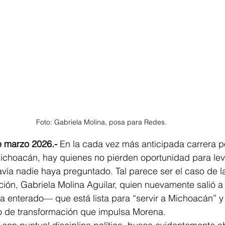
Foto: Gabriela Molina, posa para Redes. 
e marzo 2026.- 
En la cada vez más anticipada carrera po
choacán, hay quienes no pierden oportunidad para leva
a nadie haya preguntado. Tal parece ser el caso de la
ión, Gabriela Molina Aguilar, quien nuevamente salió a 
ía enterado— que está lista para “servir a Michoacán” y
o de transformación que impulsa Morena.