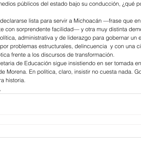
 medios públicos del estado bajo su conducción, ¿qué p
declararse lista para servir a Michoacán —frase que en
e con sorprendente facilidad— y otra muy distinta demo
olítica, administrativa y de liderazgo para gobernar un 
por problemas estructurales, delincuencia  y con una c
ca frente a los discursos de transformación.
cretaria de Educación sigue insistiendo en ser tomada e
e Morena. En política, claro, insistir no cuesta nada. G
a historia.
.