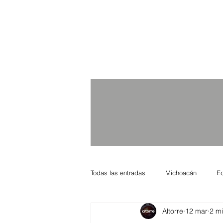
Todas las entradas
Michoacán
E
Altorre
12 mar
2 mi
Nacional Internacional
Columnis