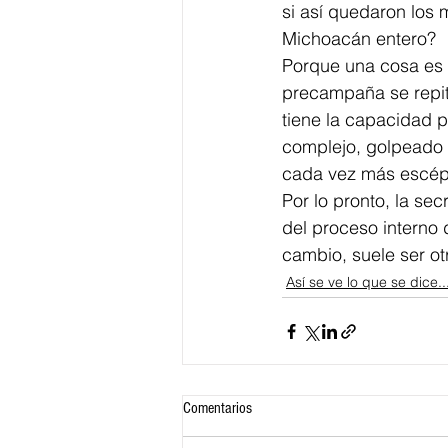
si así quedaron los
Michoacán entero?
Porque una cosa es 
precampaña se repit
tiene la capacidad p
complejo, golpeado 
cada vez más escépti
Por lo pronto, la se
del proceso interno d
cambio, suele ser otr
Así se ve lo que se dice..
Comentarios