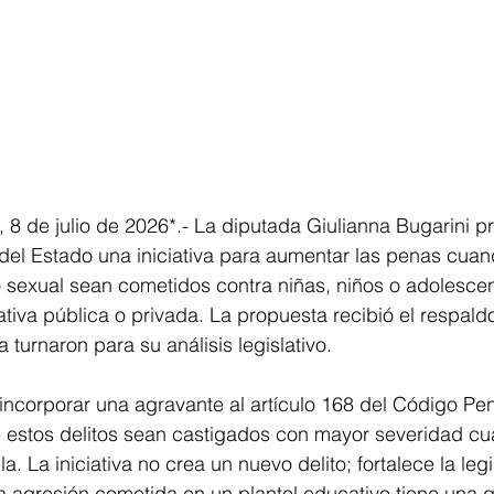
 8 de julio de 2026*.- La diputada Giulianna Bugarini pr
el Estado una iniciativa para aumentar las penas cuand
 sexual sean cometidos contra niñas, niños o adolescen
tiva pública o privada. La propuesta recibió el respaldo
 turnaron para su análisis legislativo.
ncorporar una agravante al artículo 168 del Código Pen
estos delitos sean castigados con mayor severidad cu
. La iniciativa no crea un nuevo delito; fortalece la leg
a agresión cometida en un plantel educativo tiene una 