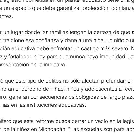
e un espacio que debe garantizar protección, confianz
antes.
 un lugar donde las familias tengan la certeza de que su
 traicione esa confianza y dañe a una niña, un niño o 
ución educativa debe enfrentar un castigo más severo. 
ez y fortalecer la ley para que nunca haya impunidad”, a
resentación de la iniciativa.
có que este tipo de delitos no sólo afectan profundamente
neran el derecho de niñas, niños y adolescentes a reci
o, generan consecuencias psicológicas de largo plazo y
lias en las instituciones educativas.
iteró que esta reforma busca cerrar un vacío en la legisl
ón de la niñez en Michoacán. “Las escuelas son para apr