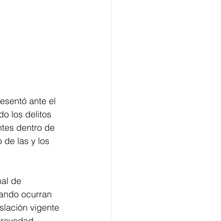
esentó ante el 
o los delitos 
tes dentro de 
 de las y los 
al de 
ando ocurran 
islación vigente 
gravedad 