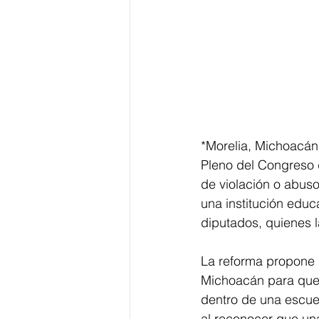
*Morelia, Michoacán,
Pleno del Congreso d
de violación o abuso
una institución educa
diputados, quienes la
La reforma propone i
Michoacán para que 
dentro de una escuela
al reconocer que un