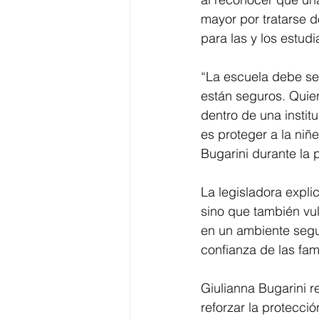
mayor por tratarse d
para las y los estudi
“La escuela debe ser
están seguros. Quien
dentro de una instit
es proteger a la niñ
Bugarini durante la p
La legisladora expli
sino que también vul
en un ambiente segur
confianza de las fami
Giulianna Bugarini re
reforzar la protecci