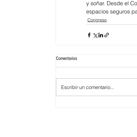
y soñar. Desde el C
espacios seguros pa
Congreso
Comentarios
Escribir un comentario...