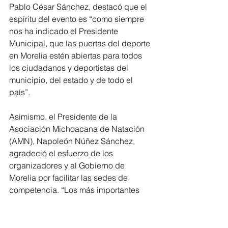
Pablo César Sánchez, destacó que el 
espíritu del evento es “como siempre 
nos ha indicado el Presidente 
Municipal, que las puertas del deporte 
en Morelia estén abiertas para todos 
los ciudadanos y deportistas del 
municipio, del estado y de todo el 
país”.
Asimismo, el Presidente de la 
Asociación Michoacana de Natación 
(AMN), Napoleón Núñez Sánchez, 
agradeció el esfuerzo de los 
organizadores y al Gobierno de 
Morelia por facilitar las sedes de 
competencia. “Los más importantes 
son los nadadores y los papás, sin 
ustedes no podría ser posible todo 
esto, el agradecimiento más grande 