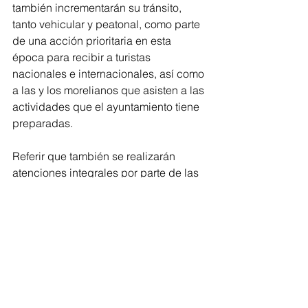
también incrementarán su tránsito, 
tanto vehicular y peatonal, como parte 
de una acción prioritaria en esta 
época para recibir a turistas 
nacionales e internacionales, así como 
a las y los morelianos que asisten a las 
actividades que el ayuntamiento tiene 
preparadas.
Referir que también se realizarán 
atenciones integrales por parte de las 
diferentes dependencias municipales, 
en aras de vivir toda una nueva 
experiencia con la cartelera de la 
Semana Santa, que busca fomentar las 
tradiciones.
Morelia