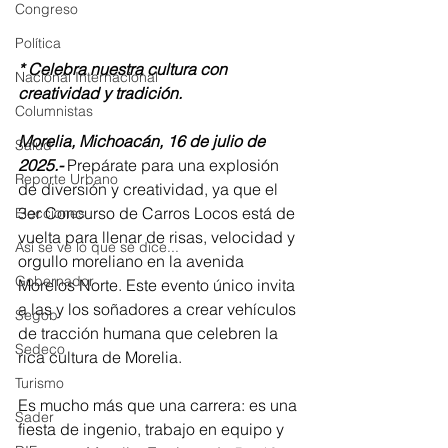
Congreso
Política
* Celebra nuestra cultura con 
Nacional Internacional
creatividad y tradición.
Columnistas
Morelia, Michoacán, 16 de julio de 
Salud
2025.- 
Prepárate para una explosión 
Reporte Urbano
de diversión y creatividad, ya que el 
3er Concurso de Carros Locos está de 
Elecciones
vuelta para llenar de risas, velocidad y 
Así se ve lo que se dice...
orgullo moreliano en la avenida 
Gobernador
Morelos Norte. Este evento único invita 
a las y los soñadores a crear vehículos 
Segob
de tracción humana que celebren la 
Sedeco
rica cultura de Morelia.
Turismo
Es mucho más que una carrera: es una 
Sader
fiesta de ingenio, trabajo en equipo y 