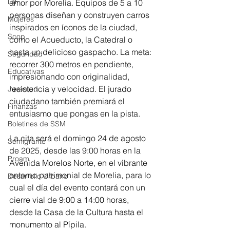
DIF
amor por Morelia. Equipos de 5 a 10 
personas diseñan y construyen carros 
Mujeres
inspirados en íconos de la ciudad, 
Scop
como el Acueducto, la Catedral o 
hasta un delicioso gaspacho. La meta: 
Seguridad
recorrer 300 metros en pendiente, 
Educativas
impresionando con originalidad, 
resistencia y velocidad. El jurado 
Juventud
ciudadano también premiará el 
Finanzas
entusiasmo que pongas en la pista.
Boletines de SSM
La cita será el domingo 24 de agosto 
Semigrante
de 2025, desde las 9:00 horas en la 
Proam
Avenida Morelos Norte, en el vibrante 
entorno patrimonial de Morelia, para lo 
Desarrollo Urbano
cual el día del evento contará con un 
cierre vial de 9:00 a 14:00 horas, 
desde la Casa de la Cultura hasta el 
monumento al Pípila.