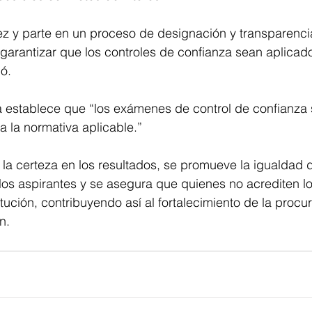
z y parte en un proceso de designación y transparencia
arantizar que los controles de confianza sean aplicado
mó.
 establece que “los exámenes de control de confianza s
 la normativa aplicable.”
e la certeza en los resultados, se promueve la igualdad 
los aspirantes y se asegura que quienes no acrediten 
itución, contribuyendo así al fortalecimiento de la procu
n.