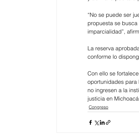
“No se puede ser jue
propuesta se busca g
imparcialidad”, afir
La reserva aprobada
conforme lo disponga
Con ello se fortalec
oportunidades para 
no ingresen a la inst
justicia en Michoacá
Congreso