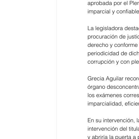
aprobada por el Plen
imparcial y confiable
La legisladora desta
procuración de justi
derecho y conforme a
periodicidad de dich
corrupción y con ple
Grecia Aguilar recor
órgano desconcentrad
los exámenes corresp
imparcialidad, eficie
En su intervención,
intervención del titu
y abriría la puerta a