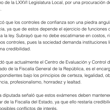
o de la LXXVI Legislatura Local, por una procuración de
.
có que los controles de confianza son una piedra angula
cia, ya que de estos depende el ejercicio de funciones
 la ley. Subrayó que no debe escatimarse en costos, ri
os controles, pues la sociedad demanda instituciones l
na credibilidad.
dó que actualmente el Centro de Evaluación y Control d
o de la Fiscalía General de la República, es el encarg
ondientes bajo los principios de certeza, legalidad, obj
ncia, profesionalismo, honradez y lealtad.
 la diputada señaló que estos exámenes deben manteners
lar de la Fiscalía del Estado, ya que ello restaría credibi
 posibles conflictos de interés.