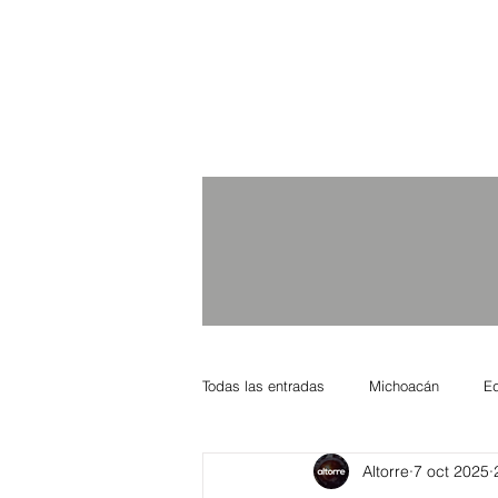
Todas las entradas
Michoacán
E
Altorre
7 oct 2025
Nacional Internacional
Columnis