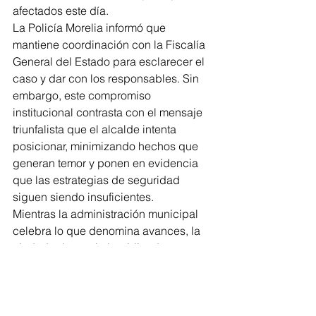
afectados este día.
La Policía Morelia informó que 
mantiene coordinación con la Fiscalía 
General del Estado para esclarecer el 
caso y dar con los responsables. Sin 
embargo, este compromiso 
institucional contrasta con el mensaje 
triunfalista que el alcalde intenta 
posicionar, minimizando hechos que 
generan temor y ponen en evidencia 
que las estrategias de seguridad 
siguen siendo insuficientes.
Mientras la administración municipal 
celebra lo que denomina avances, la 
ciudadanía continúa pidiendo 
seguridad real, no cifras maquilladas 
ni discursos optimistas. Hoy, una 
persona perdió la vida y varias más 
resultaron heridas. Esa es la realidad 