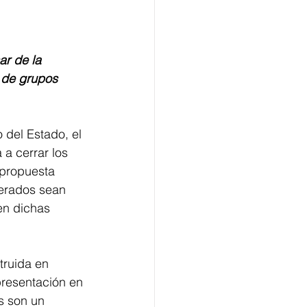
ar de la 
 de grupos 
 del Estado, el 
a cerrar los 
 propuesta 
nerados sean 
en dichas 
truida en 
resentación en 
s son un 