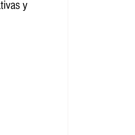
tivas y
ridad
Educativas