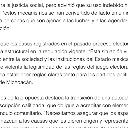
a la justicia social, pero advirtió que su uso indebido 
l: “estos mecanismos se han convertido de facto en un 
a personas que son ajenas a las luchas y a las agendas
ción”.
que los casos registrados en el pasado proceso elector
a estructural en la regulación vigente. “Esta situación v
 entre la sociedad y las instituciones del Estado mexica
e violenta la legitimidad de las reglas del juego electoral
tea establecer reglas claras tanto para los partidos polí
l de Michoacán.
ales de la propuesta destaca la transición de una autoad
cripción calificada, que obligue a acreditar con elemen
vínculo comunitario. “Necesitamos asegurar que los esp
nezcan a las causas que les dieron origen y represente