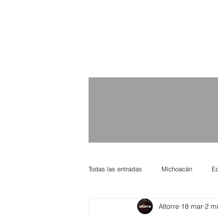
Todas las entradas
Michoacán
E
Altorre
18 mar
2 mi
Nacional Internacional
Columnis