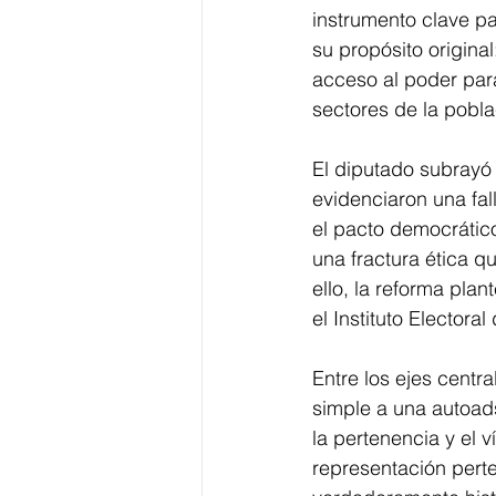
instrumento clave par
su propósito origina
acceso al poder par
sectores de la pobla
El diputado subrayó 
evidenciaron una fall
el pacto democrático
una fractura ética qu
ello, la reforma plan
el Instituto Electora
Entre los ejes centr
simple a una autoads
la pertenencia y el 
representación perte