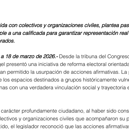
uida con colectivos y organizaciones civiles, plantea pas
le a una calificada para garantizar representación real
erados.
 a 18 de marzo de 2026.-
 Desde la tribuna del Congreso
 presentó una iniciativa de reforma electoral orientada 
an permitido la usurpación de acciones afirmativas. La
e los espacios destinados a grupos históricamente vul
as con una verdadera vinculación social y trayectoria 
un carácter profundamente ciudadano, al haber sido cons
lectivos y organizaciones civiles que acompañaron su p
tido, el legislador reconoció que las acciones afirmativa