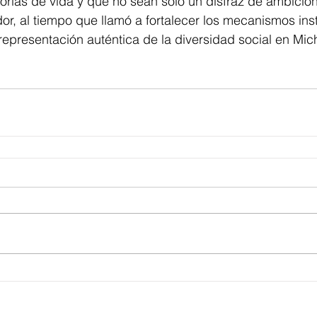
rias de vida y que no sean sólo un disfraz de ambicion
dor, al tiempo que llamó a fortalecer los mecanismos inst
representación auténtica de la diversidad social en Mi