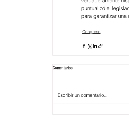
verdaderamente histo
puntualizó el legisla
para garantizar una 
Congreso
Comentarios
Escribir un comentario...