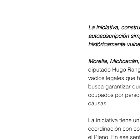
La iniciativa, constr
autoadscripción simp
históricamente vuln
Morelia, Michoacán,
diputado Hugo Rangel
vacíos legales que h
busca garantizar qu
ocupados por person
causas.
La iniciativa tiene 
coordinación con co
el Pleno. En ese sen