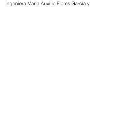
ingeniera María Auxilio Flores García y 
a toda la comunidad CENDI por este 
importante logro, reiterando su 
reconocimiento a la labor educativa 
que realizan día con día. 
“Enhorabuena por esta distinción 
merecida. Su entrega, disciplina y 
compromiso con la educación pública 
representan una esperanza viva para 
Michoacán y para México”, concluyó.
Congreso
Comentarios