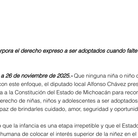
corpora el derecho expreso a ser adoptados cuando falte
 a 26 de noviembre de 2025.-
 Que ninguna niña o niño c
con este enfoque, el diputado local Alfonso Chávez pre
a a la Constitución del Estado de Michoacán para reco
erecho de niñas, niños y adolescentes a ser adoptado
apaz de brindarles cuidado, amor, seguridad y oportuni
 que la infancia es una etapa irrepetible y que el Estado
y humana de colocar el interés superior de la niñez en el