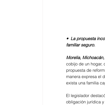
•⁠  ⁠La propuesta in
familiar seguro.
Morelia, Michoacán,
cobijo de un hogar, 
propuesta de reform
manera expresa el d
exista una familia c
El legislador destacó
obligación jurídica 