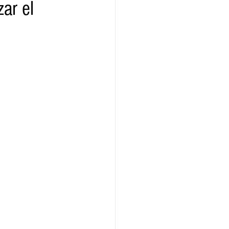
ar el
ridad
Educativas