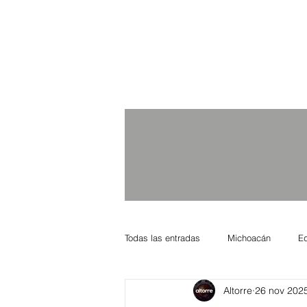
Todas las entradas
Michoacán
E
Altorre
26 nov 202
Nacional Internacional
Columnis