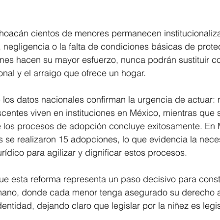
oacán cientos de menores permanecen institucionaliz
 negligencia o la falta de condiciones básicas de prote
iones hacen su mayor esfuerzo, nunca podrán sustituir 
onal y el arraigo que ofrece un hogar.
los datos nacionales confirman la urgencia de actuar: 
scentes viven en instituciones en México, mientras que 
 los procesos de adopción concluye exitosamente. En 
 se realizaron 15 adopciones, lo que evidencia la nece
urídico para agilizar y dignificar estos procesos.
ue esta reforma representa un paso decisivo para const
mano, donde cada menor tenga asegurado su derecho a
entidad, dejando claro que legislar por la niñez es legis
.