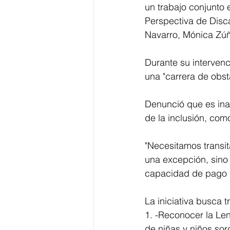
un trabajo conjunto 
Perspectiva de Disc
Navarro, Mónica Zúñ
Durante su intervenc
una "carrera de obs
Denunció que es ina
de la inclusión, com
"Necesitamos transi
una excepción, sino 
capacidad de pago de
La iniciativa busca 
1.⁠ ⁠-Reconocer la 
de niñas y niños sor