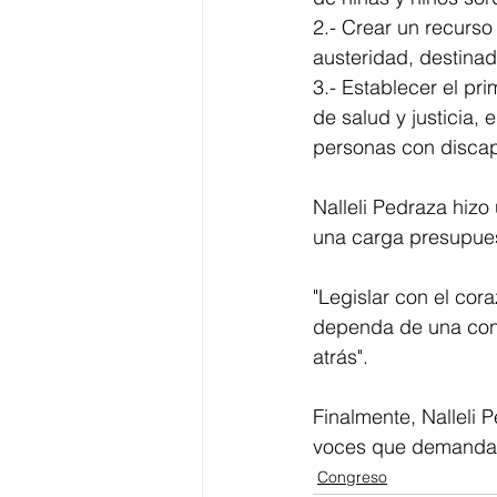
2.- Crear un recurso
austeridad, destinad
3.- Establecer el pri
de salud y justicia,
personas con disca
Nalleli Pedraza hizo
una carga presupues
"Legislar con el co
dependa de una condi
atrás".
Finalmente, Nalleli P
voces que demandan 
Congreso